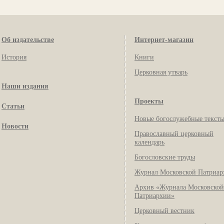
Об издательстве
Интернет-магазин
История
Книги
Церковная утварь
Наши издания
Проекты
Статьи
Новые богослужебные текст
Новости
Православный церковный
календарь
Богословские труды
Журнал Московской Патриар
Архив «Журнала Московской
Патриархии»
Церковный вестник