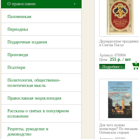
О православии
Паломникам
Периодика
Двунадесятые праздники
Подарочные издания
и Святая Пасха
Проповеди
Артикул: 076994
255 р. / шт
Цена:
Подробнее >
Псалтири
Политология, общественно-
политическая мысль
Православная энциклопедия
Рассказы о святых в популярном
изложении
Для чего нужны
Рецепты, рукоделие и
монастыри? По письмам
Оптинских старцев
домоводство