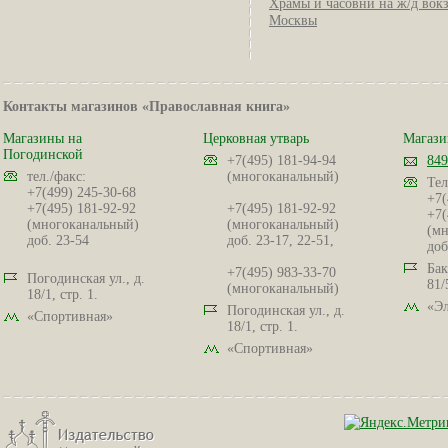
Храмы и часовни на ж/д вок
Москвы
Контакты магазинов «Православная книга»
Магазины на
Церковная утварь
Магази
Погодинской
+7(495) 181-94-94
849
тел./факс:
(многоканальный)
Тел
+7(499) 245-30-68
+7(
+7(495) 181-92-92
+7(495) 181-92-92
+7(
(многоканальный)
(многоканальный)
(мн
доб. 23-54
доб. 23-17, 22-51,
доб
Бак
+7(495) 983-33-70
Погодинская ул., д.
81/
(многоканальный)
18/1, стр. 1.
«Эл
Погодинская ул., д.
«Спортивная»
18/1, стр. 1.
«Спортивная»