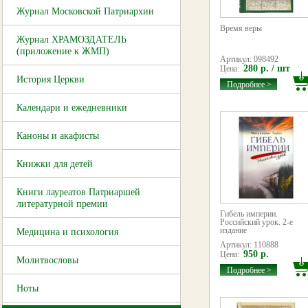
Журнал Московской Патриархии
Время веры
Журнал ХРАМОЗДАТЕЛЬ
(приложение к ЖМП)
Артикул: 098492
280 р. / шт
Цена:
История Церкви
Подробнее >
Календари и ежедневники
Каноны и акафисты
Книжки для детей
Книги лауреатов Патриаршей
литературной премии
Гибель империи.
Российский урок. 2-е
издание
Медицина и психология
Артикул: 110888
950 р.
Цена:
Молитвословы
Подробнее >
Ноты