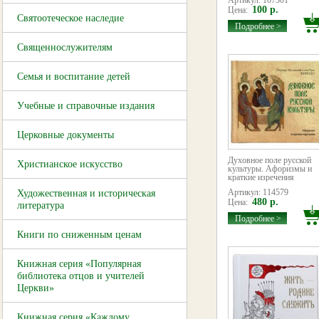
Артикул: 107301
100 р.
Цена:
Святоотеческое наследие
Подробнее >
Священнослужителям
Семья и воспитание детей
Учебные и справочные издания
Церковные документы
Духовное поле русской
Христианское искусство
культуры. Афоризмы и
краткие изречения
Артикул: 114579
Художественная и историческая
480 р.
Цена:
литература
Подробнее >
Книги по сниженным ценам
Книжная серия «Популярная
библиотека отцов и учителей
Церкви»
Книжная серия «Каждому