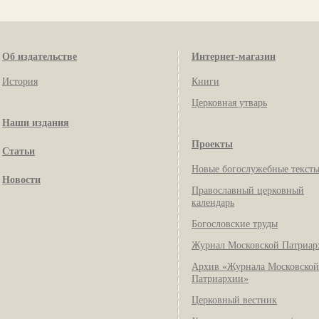
Об издательстве
Интернет-магазин
История
Книги
Церковная утварь
Наши издания
Проекты
Статьи
Новые богослужебные текст
Новости
Православный церковный
календарь
Богословские труды
Журнал Московской Патриар
Архив «Журнала Московской
Патриархии»
Церковный вестник