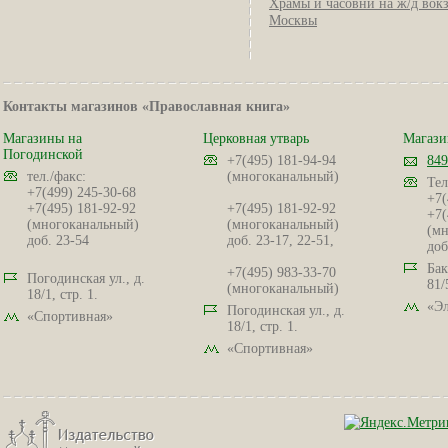
Храмы и часовни на ж/д вок
Москвы
Контакты магазинов «Православная книга»
Магазины на
Церковная утварь
Магази
Погодинской
+7(495) 181-94-94
849
тел./факс:
(многоканальный)
Тел
+7(499) 245-30-68
+7(
+7(495) 181-92-92
+7(495) 181-92-92
+7(
(многоканальный)
(многоканальный)
(мн
доб. 23-54
доб. 23-17, 22-51,
доб
Бак
+7(495) 983-33-70
Погодинская ул., д.
81/
(многоканальный)
18/1, стр. 1.
«Эл
Погодинская ул., д.
«Спортивная»
18/1, стр. 1.
«Спортивная»