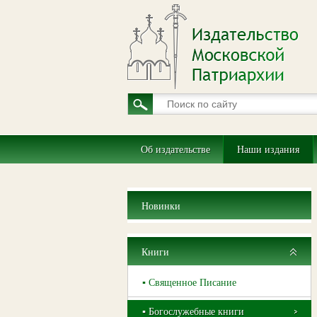
Об издательстве
Наши издания
Новинки
Книги
▪ Священное Писание
▪ Богослужебные книги