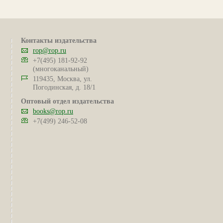
Контакты издательства
rop@rop.ru
+7(495) 181-92-92
(многоканальный)
119435, Москва, ул.
Погодинская, д. 18/1
Оптовый отдел издательства
books@rop.ru
+7(499) 246-52-08