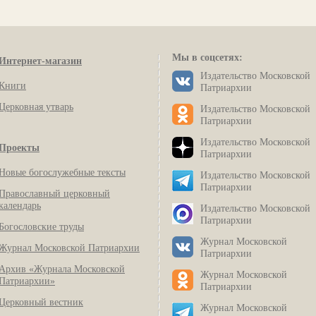
Мы в соцсетях:
Интернет-магазин
Издательство Московской
Книги
Патриархии
Церковная утварь
Издательство Московской
Патриархии
Издательство Московской
Проекты
Патриархии
Новые богослужебные тексты
Издательство Московской
Патриархии
Православный церковный
календарь
Издательство Московской
Патриархии
Богословские труды
Журнал Московской
Журнал Московской Патриархии
Патриархии
Архив «Журнала Московской
Журнал Московской
Патриархии»
Патриархии
Церковный вестник
Журнал Московской