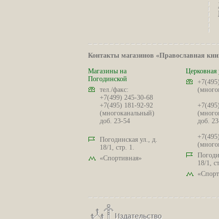
Контакты магазинов «Православная кни
Магазины на
Церковная 
Погодинской
+7(495
тел./факс:
(много
+7(499) 245-30-68
+7(495) 181-92-92
+7(495
(многоканальный)
(много
доб. 23-54
доб. 23
+7(495
Погодинская ул., д.
(много
18/1, стр. 1.
Погодин
«Спортивная»
18/1, ст
«Спорт