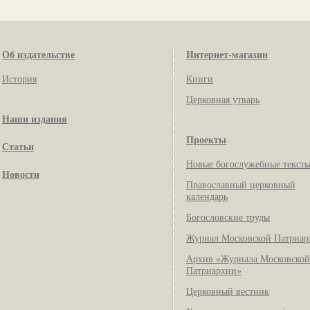
Об издательстве
Интернет-магазин
История
Книги
Церковная утварь
Наши издания
Проекты
Статьи
Новые богослужебные текст
Новости
Православный церковный
календарь
Богословские труды
Журнал Московской Патриар
Архив «Журнала Московской
Патриархии»
Церковный вестник