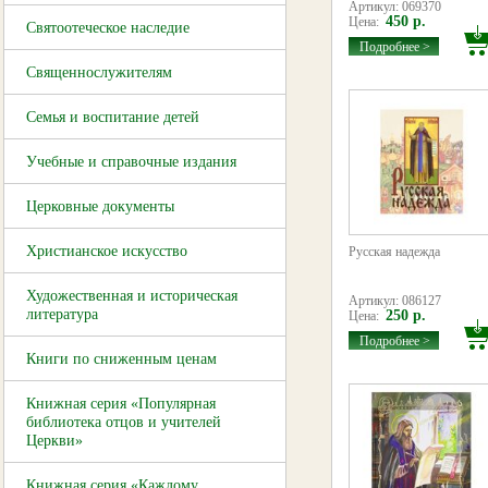
Артикул: 069370
450 р.
Цена:
Святоотеческое наследие
Подробнее >
Священнослужителям
Семья и воспитание детей
Учебные и справочные издания
Церковные документы
Христианское искусство
Русская надежда
Художественная и историческая
Артикул: 086127
литература
250 р.
Цена:
Подробнее >
Книги по сниженным ценам
Книжная серия «Популярная
библиотека отцов и учителей
Церкви»
Книжная серия «Каждому