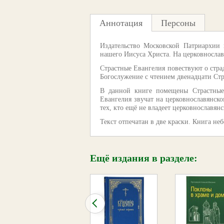
Аннотация
Персоны
Издательство Московской Патриархии
нашего Иисуса Христа. На церковнослав
Страстные Евангелия повествуют о стра
Богослужение с чтением двенадцати Стр
В данной книге помещены Страстные 
Евангелия звучат на церковнославянско
тех, кто ещё не владеет церковнославян
Текст отпечатан в две краски. Книга не
Ещё издания в разделе: