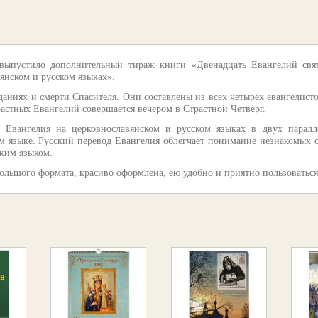
 выпустило дополнительный тираж книги «Двенадцать Евангелий свя
янском и русском языках
»
.
даниях и смерти Спасителя. Они составлены из всех четырёх евангелисто
астных Евангелий совершается вечером в Страстной Четверг.
Евангелия на церковнославянском и русском языках в двух паралл
м языке. Русский перевод Евангелия облегчает понимание незнакомых 
ским языком.
большого формата, красиво оформлена, ею удобно и приятно пользоваться 