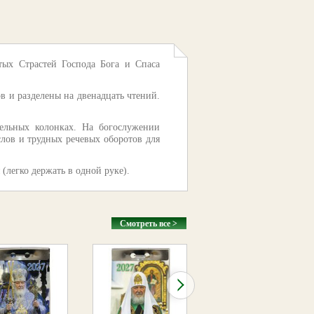
тых Страстей Господа Бога и Спаса
в и разделены на двенадцать чтений.
ельных колонках. На богослужении
слов и трудных речевых оборотов для
(легко держать в одной руке).
Смотреть все >