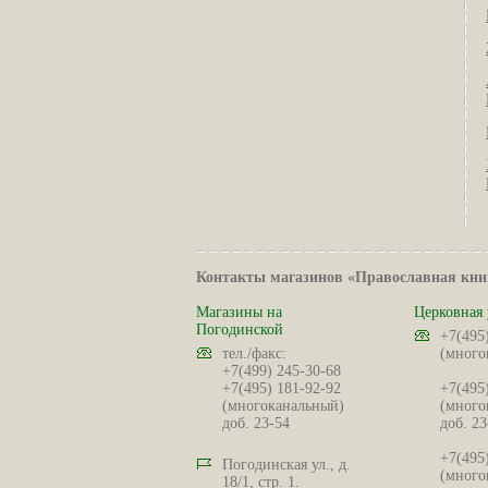
Контакты магазинов «Православная кни
Магазины на
Церковная 
Погодинской
+7(495
тел./факс:
(много
+7(499) 245-30-68
+7(495) 181-92-92
+7(495
(многоканальный)
(много
доб. 23-54
доб. 23
+7(495
Погодинская ул., д.
(много
18/1, стр. 1.