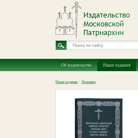
Об издательстве
Наши издания
Наши издания
>
Новинки