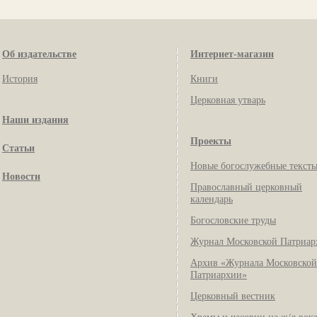
Об издательстве
Интернет-магазин
История
Книги
Церковная утварь
Наши издания
Проекты
Статьи
Новые богослужебные текст
Новости
Православный церковный
календарь
Богословские труды
Журнал Московской Патриар
Архив «Журнала Московской
Патриархии»
Церковный вестник