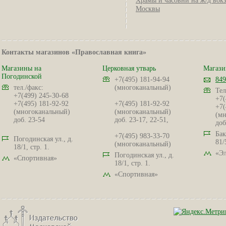
Храмы и часовни на ж/д вок
Москвы
Контакты магазинов «Православная книга»
Магазины на
Церковная утварь
Магази
Погодинской
+7(495) 181-94-94
849
тел./факс:
(многоканальный)
Тел
+7(499) 245-30-68
+7(
+7(495) 181-92-92
+7(495) 181-92-92
+7(
(многоканальный)
(многоканальный)
(мн
доб. 23-54
доб. 23-17, 22-51,
доб
Бак
+7(495) 983-33-70
Погодинская ул., д.
81/
(многоканальный)
18/1, стр. 1.
«Эл
Погодинская ул., д.
«Спортивная»
18/1, стр. 1.
«Спортивная»