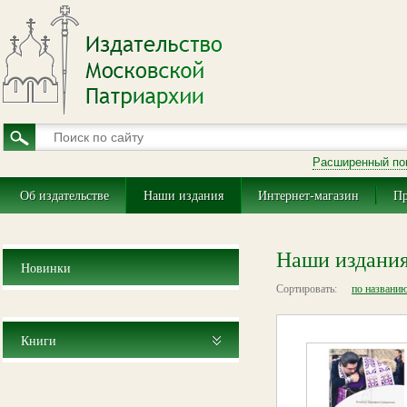
Расширенный по
Об издательстве
Наши издания
Интернет-магазин
Пр
Наши издани
Новинки
Сортировать:
по названи
Книги