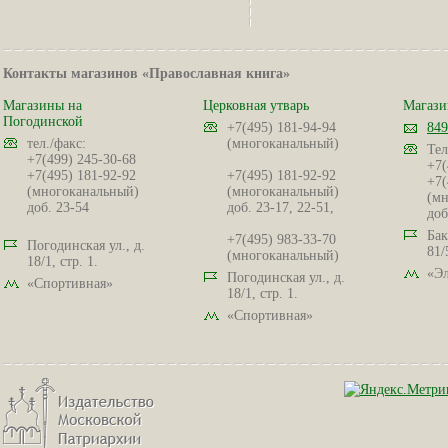
Контакты магазинов «Православная книга»
Магазины на
Церковная утварь
Магази
Погодинской
+7(495) 181-94-94
849
тел./факс:
(многоканальный)
Тел
+7(499) 245-30-68
+7(
+7(495) 181-92-92
+7(495) 181-92-92
+7(
(многоканальный)
(многоканальный)
(мн
доб. 23-54
доб. 23-17, 22-51,
доб
Бак
+7(495) 983-33-70
Погодинская ул., д.
81/
(многоканальный)
18/1, стр. 1.
«Эл
Погодинская ул., д.
«Спортивная»
18/1, стр. 1.
«Спортивная»