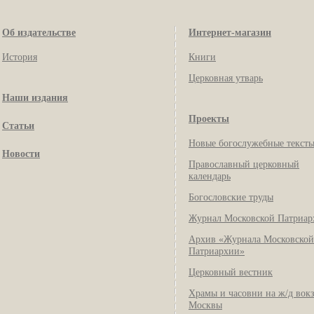
Об издательстве
Интернет-магазин
История
Книги
Церковная утварь
Наши издания
Проекты
Статьи
Новые богослужебные текст
Новости
Православный церковный
календарь
Богословские труды
Журнал Московской Патриар
Архив «Журнала Московской
Патриархии»
Церковный вестник
Храмы и часовни на ж/д вок
Москвы