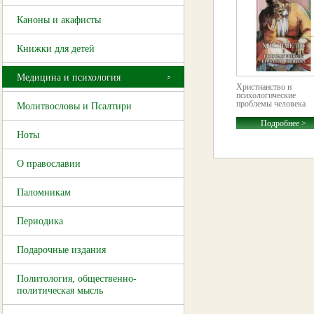
Каноны и акафисты
Книжки для детей
Медицина и психология
Христианство и
психологические
проблемы человека
Молитвословы и Псалтири
Подробнее >
Ноты
О православии
Паломникам
Периодика
Подарочные издания
Политология, общественно-
политическая мысль