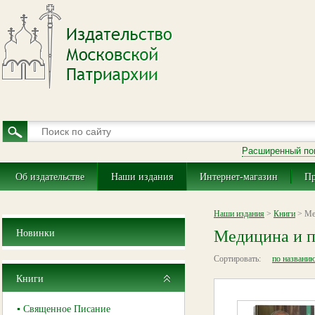
Расширенный по
Об издательстве
Наши издания
Интернет-магазин
Пр
Наши издания
>
Книги
> Ме
Медицина и п
Новинки
Сортировать:
по названи
Книги
▪ Священное Писание