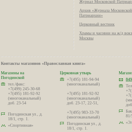
Журнал Московской Патриар
Архив «Журнала Московской
Патриархии»
Церковный вестник
Храмы и часовни на ж/д вок
Москвы
Контакты магазинов «Православная книга»
Магазины на
Церковная утварь
Магази
Погодинской
+7(495) 181-94-94
849
тел./факс:
(многоканальный)
Тел
+7(499) 245-30-68
+7(
+7(495) 181-92-92
+7(495) 181-92-92
+7(
(многоканальный)
(многоканальный)
(мн
доб. 23-54
доб. 23-17, 22-51,
доб
Бак
+7(495) 983-33-70
Погодинская ул., д.
81/
(многоканальный)
18/1, стр. 1.
«Эл
Погодинская ул., д.
«Спортивная»
18/1, стр. 1.