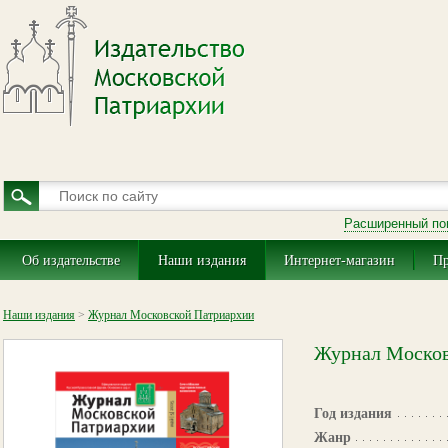
Расширенный по
Об издательстве
Наши издания
Интернет-магазин
Пр
Наши издания
>
Журнал Московской Патриархии
Журнал Москов
Год издания
Жанр