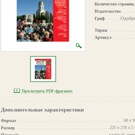
Количество страниц
Издательство
Одобр
Гриф
Тираж
Артикул
Просмотреть PDF-фрагмент
Дополнительные характеристики
60 х 9
Формат
225 х 278 х 5
Размер
клеёный, мяг