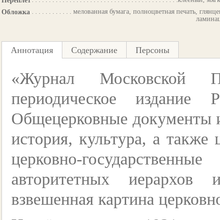
Переплёт
мелованная бумага, полноцветная печать, глянце
Обложка
ламина
Аннотация
Содержание
Персоны
«Журнал Московской П
периодическое издание 
Общецерковные документы и
история, культура, а также
церковно-государственн
авторитетных иерархов 
взвешенная картина церковно