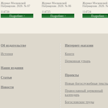
Журнал Московской
Журнал Московской
Журнал Московской
Патриархии. 2026. № 07
Патриархии. 2026. № 06
Патриархии. 2026. №
114726
114725
114724
Подробнее >
Подробнее >
Подробнее >
Об издательстве
Интернет-магазин
История
Книги
Церковная утварь
Наши издания
Проекты
Статьи
Новые богослужебные текст
Новости
Православный церковный
календарь
Богословские труды