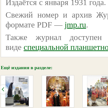
Издаётся с января 1931 года.
Свежий номер и архив Жу
формате PDF —
jmp.ru
.
Также журнал доступен 
виде
специальной планшетной
Ещё издания в разделе: