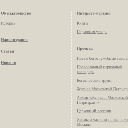
Об издательстве
Интернет-магазин
История
Книги
Церковная утварь
Наши издания
Проекты
Статьи
Новые богослужебные текст
Новости
Православный церковный
календарь
Богословские труды
Журнал Московской Патриар
Архив «Журнала Московской
Патриархии»
Церковный вестник
Храмы и часовни на ж/д вок
Москвы