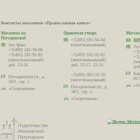
Контакты магазинов «Православная книга»
Магазины на
Церковная утварь
Магази
Погодинской
+7(495) 181-94-94
849
тел./факс:
(многоканальный)
Тел
+7(499) 245-30-68
+7(
+7(495) 181-92-92
+7(495) 181-92-92
+7(
(многоканальный)
(многоканальный)
(мн
доб. 23-54
доб. 23-17, 22-51,
доб
Бак
+7(495) 983-33-70
Погодинская ул., д.
81/
(многоканальный)
18/1, стр. 1.
«Эл
Погодинская ул., д.
«Спортивная»
18/1, стр. 1.
«Спортивная»