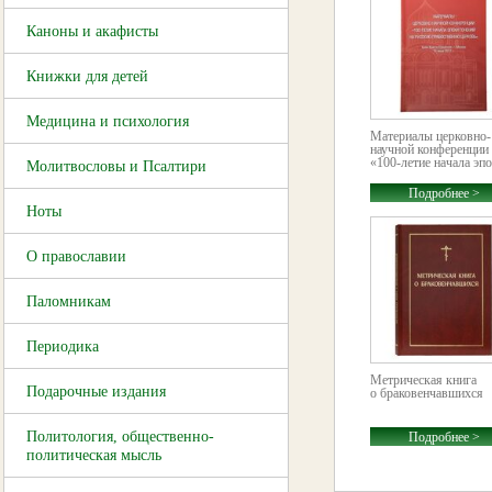
Каноны и акафисты
Книжки для детей
Медицина и психология
Материалы церковно-
научной конференции
«100-летие начала эпо
Молитвословы и Псалтири
Подробнее >
Ноты
О православии
Паломникам
Периодика
Метрическая книга
Подарочные издания
о браковенчавшихся
Политология, общественно-
Подробнее >
политическая мысль