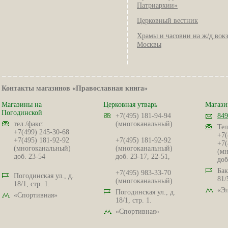
Патриархии»
Церковный вестник
Храмы и часовни на ж/д вок
Москвы
Контакты магазинов «Православная книга»
Магазины на
Церковная утварь
Магази
Погодинской
+7(495) 181-94-94
849
тел./факс:
(многоканальный)
Тел
+7(499) 245-30-68
+7(
+7(495) 181-92-92
+7(495) 181-92-92
+7(
(многоканальный)
(многоканальный)
(мн
доб. 23-54
доб. 23-17, 22-51,
доб
Бак
+7(495) 983-33-70
Погодинская ул., д.
81/
(многоканальный)
18/1, стр. 1.
«Эл
Погодинская ул., д.
«Спортивная»
18/1, стр. 1.
«Спортивная»