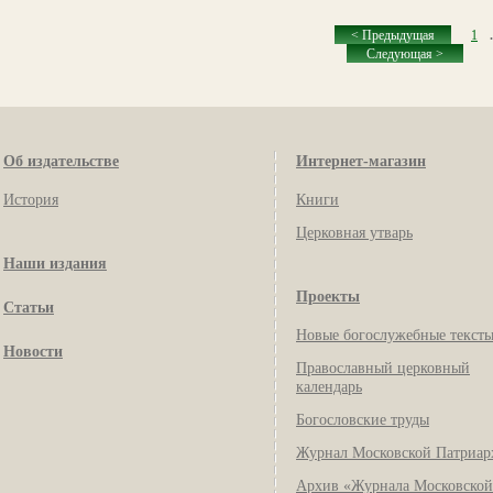
< Предыдущая
1
.
Следующая >
Об издательстве
Интернет-магазин
История
Книги
Церковная утварь
Наши издания
Проекты
Статьи
Новые богослужебные текст
Новости
Православный церковный
календарь
Богословские труды
Журнал Московской Патриар
Архив «Журнала Московской