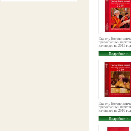
Глаголу Божию внима
православный церков
календарь на 2015 год.
Подробнее >
Глаголу Божию внима
православный церков
календарь на 2010 год.
Подробнее >