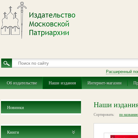
Расширенный по
Об издательстве
Наши издания
Интернет-магазин
Пр
Наши издани
Новинки
Сортировать:
по названи
Книги