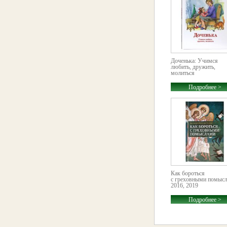
Доченька: Учимся
любить, дружить,
молиться
Подробнее >
Как бороться
с греховными помыс
2016, 2019
Подробнее >