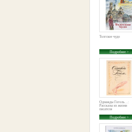
Толгское чудо
Подробнее >
Однажды Гоголь…:
Рассказы из жизни
писателя
Подробнее >