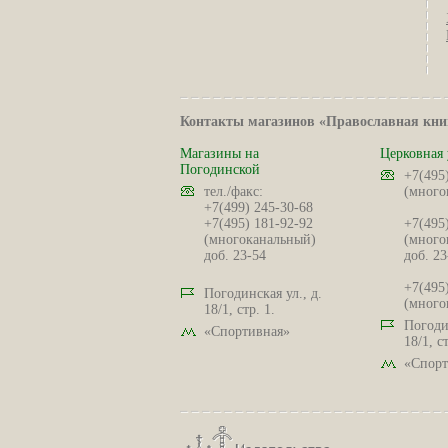
Контакты магазинов «Православная кни
Магазины на
Церковная 
Погодинской
+7(495
тел./факс:
(много
+7(499) 245-30-68
+7(495) 181-92-92
+7(495
(многоканальный)
(много
доб. 23-54
доб. 23
+7(495
Погодинская ул., д.
(много
18/1, стр. 1.
Погодин
«Спортивная»
18/1, ст
«Спорт