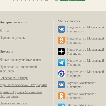
Мы в соцсетях:
Интернет-магазин
Издательство Московской
Книги
Патриархии
Церковная утварь
Издательство Московской
Патриархии
Издательство Московской
Проекты
Патриархии
Новые богослужебные тексты
Издательство Московской
Патриархии
Православный церковный
календарь
Издательство Московской
Патриархии
Богословские труды
Журнал Московской
Журнал Московской Патриархии
Патриархии
Архив «Журнала Московской
Журнал Московской
Патриархии»
Патриархии
Церковный вестник
Журнал Московской