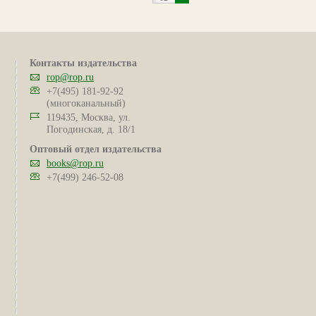
Контакты издательства
rop@rop.ru
+7(495) 181-92-92
(многоканальный)
119435, Москва, ул.
Погодинская, д. 18/1
Оптовый отдел издательства
books@rop.ru
+7(499) 246-52-08