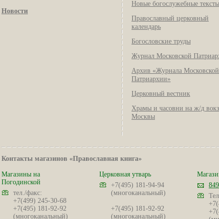
Новые богослужебные текст
Новости
Православный церковный
календарь
Богословские труды
Журнал Московской Патриар
Архив «Журнала Московской
Патриархии»
Церковный вестник
Храмы и часовни на ж/д вок
Москвы
Контакты магазинов «Православная книга»
Магазины на
Церковная утварь
Магази
Погодинской
+7(495) 181-94-94
849
тел./факс:
(многоканальный)
Тел
+7(499) 245-30-68
+7(
+7(495) 181-92-92
+7(495) 181-92-92
+7(
(многоканальный)
(многоканальный)