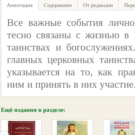
Аннотация
Содержание
От редакции
Пер
Все важные события лично
тесно связаны с жизнью в 
таинствах и богослужениях
главных церковных таинств
указывается на то, как пра
ним и принять в них участие
Ещё издания в разделе: