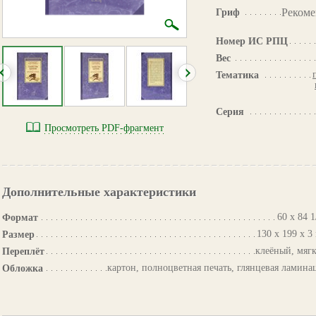
Рекоме
Гриф
Номер ИС РПЦ
Вес
Тематика
Серия
Просмотреть PDF-фрагмент
Дополнительные характеристики
60 х 84 1
Формат
130 х 199 х 3
Размер
клеёный, мяг
Переплёт
картон, полноцветная печать, глянцевая ламина
Обложка