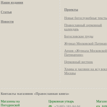
Наши издания
Проекты
Статьи
Новые богослужебные текст
Новости
Православный церковный
календарь
Богословские труды
Журнал Московской Патриар
Архив «Журнала Московской
Патриархии»
Церковный вестник
Храмы и часовни на ж/д вок
Москвы
Контакты магазинов «Православная книга»
Магазины на
Церковная утварь
Магази
Погодинской
+7(495) 181-94-94
849