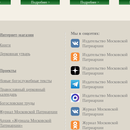
>
Подробнее >
Подробнее >
Мы в соцсетях:
Интернет-магазин
Издательство Московской
Книги
Патриархии
Церковная утварь
Издательство Московской
Патриархии
Издательство Московской
Проекты
Патриархии
Новые богослужебные тексты
Издательство Московской
Патриархии
Православный церковный
календарь
Издательство Московской
Патриархии
Богословские труды
Журнал Московской
Журнал Московской Патриархии
Патриархии
Архив «Журнала Московской
Журнал Московской
Патриархии»
Патриархии