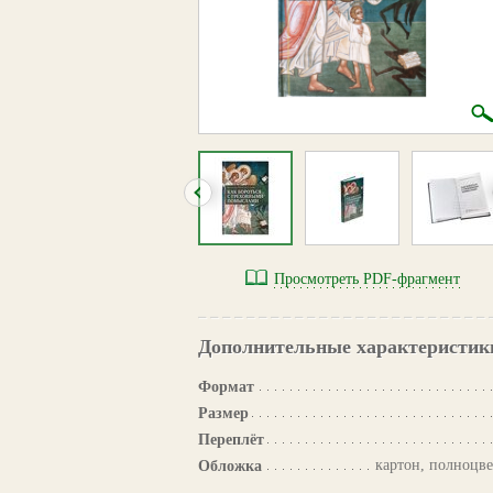
Просмотреть PDF-фрагмент
Дополнительные характеристик
Формат
Размер
Переплёт
картон, полноцве
Обложка