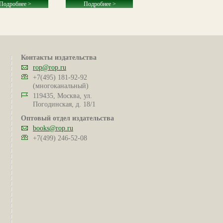
Подробнее >
Подробнее >
Подробнее >
Контакты издательства
rop@rop.ru
+7(495) 181-92-92
(многоканальный)
119435, Москва, ул.
Погодинская, д. 18/1
Оптовый отдел издательства
books@rop.ru
+7(499) 246-52-08