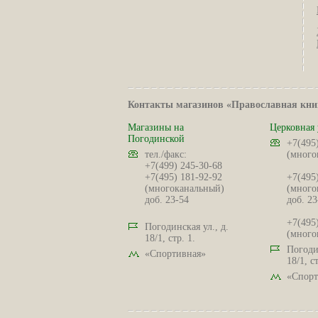
Контакты магазинов «Православная кни
Магазины на
Церковная 
Погодинской
+7(495
тел./факс:
(много
+7(499) 245-30-68
+7(495) 181-92-92
+7(495
(многоканальный)
(много
доб. 23-54
доб. 23
+7(495
Погодинская ул., д.
(много
18/1, стр. 1.
Погодин
«Спортивная»
18/1, ст
«Спорт