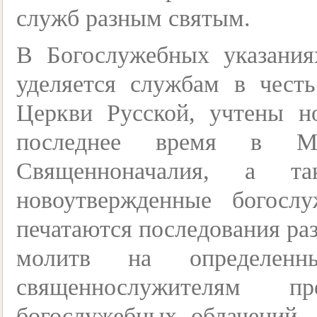
служб разным святым.
В Богослужебных указания
уделяется службам в чест
Церкви Русской, учтены н
последнее время в Ме
Священноначалия, а т
новоутвержденные богосл
печатаются последования ра
молитв на определе
священнослужителям пр
богослужебных облачений, 