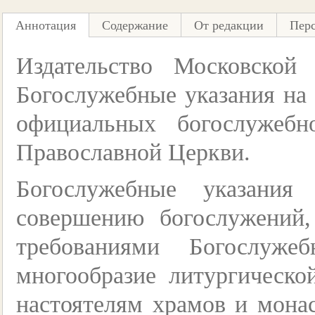
Аннотация
Содержание
От редакции
Пер
Издательство Московской
Богослужебные указания на 
официальных богослужебн
Православной Церкви.
Богослужебные указания
совершению богослужений,
требованиями Богослуже
многообразие литургическо
настоятелям храмов и мона