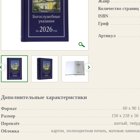
Жанр
Количество страниц
ISBN
Гриф
Артикул
Дополнительные характеристики
60 х 90 1
Формат
150 х 218 х 50
Размер
шитый, твёр
Переплёт
картон, полноцветная печать, матовая ламина
Обложка