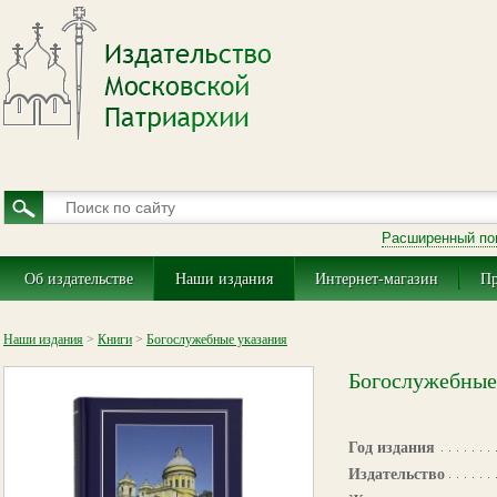
Расширенный по
Об издательстве
Наши издания
Интернет-магазин
Пр
Наши издания
>
Книги
>
Богослужебные указания
Богослужебные 
Год издания
Издательство