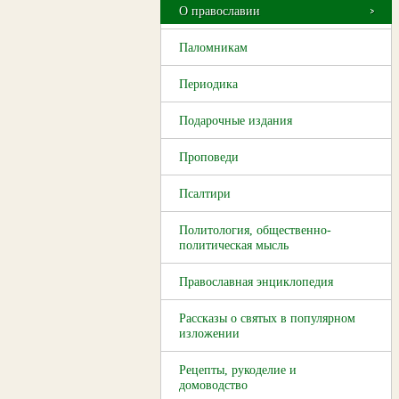
О православии
Паломникам
Периодика
Подарочные издания
Проповеди
Псалтири
Политология, общественно-
политическая мысль
Православная энциклопедия
Рассказы о святых в популярном
изложении
Рецепты, рукоделие и
домоводство