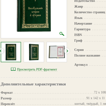
Издательство
Жанр
Количество страниц
Язык
Начертание
Гарнитура
ISBN
Гриф
Серия
Полное название
Артикул
Просмотреть PDF-фрагмент
Дополнительные характеристики
72 х 108
Формат
91 х 142 х 11
Размер
шитый, твёрдый, 1 ля
Переплёт