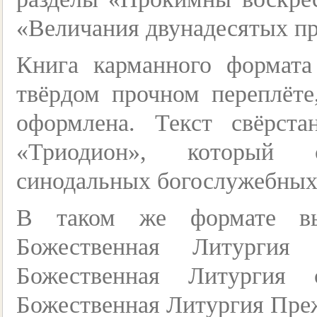
«Величания двунадесятых пра
Книга карманного формата
твёрдом прочном переплёте,
оформлена. Текст свёрст
«Триодион», который с
синодальных богослужебных
В таком же формате вы
Божественная Литургия 
Божественная Литургия 
Божественная Литургия Пре