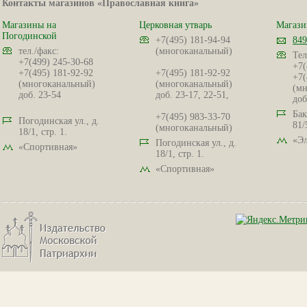
Контакты магазинов «Православная книга»
Магазины на
Церковная утварь
Магази
Погодинской
+7(495) 181-94-94
849
тел./факс:
(многоканальный)
Тел
+7(499) 245-30-68
+7(
+7(495) 181-92-92
+7(495) 181-92-92
+7(
(многоканальный)
(многоканальный)
(мн
доб. 23-54
доб. 23-17, 22-51,
доб
Бак
+7(495) 983-33-70
Погодинская ул., д.
81/
(многоканальный)
18/1, стр. 1.
«Эл
Погодинская ул., д.
«Спортивная»
18/1, стр. 1.
«Спортивная»