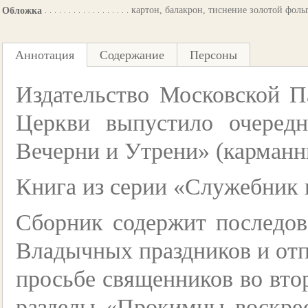
картон, балакрон, тиснение золотой фоль
Обложка
Аннотация
Содержание
Персоны
Издательство Московской П
Церкви выпустило очеред
Вечерни и Утрени» (карманн
Книга из серии «Служебник 
Сборник содержит последов
Владычных праздников и отп
просьбе священников во вто
разделы «Прокимны воскрес