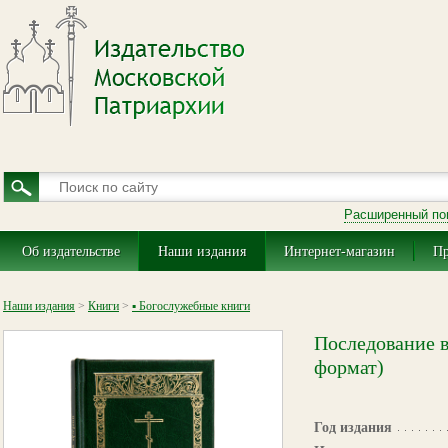
Расширенный по
Об издательстве
Наши издания
Интернет-магазин
Пр
Наши издания
>
Книги
>
▪ Богослужебные книги
Последование 
формат)
Год издания