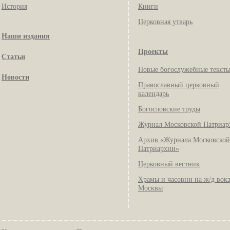
История
Книги
Церковная утварь
Наши издания
Проекты
Статьи
Новые богослужебные текст
Новости
Православный церковный
календарь
Богословские труды
Журнал Московской Патриар
Архив «Журнала Московской
Патриархии»
Церковный вестник
Храмы и часовни на ж/д вок
Москвы