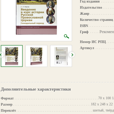
Год издания
Издательство
Жанр
Количество страниц
ISBN
Рекомен
Гриф
Номер ИС РПЦ
Артикул
Дополнительные характеристики
70 х 100 1
Формат
182 х 248 х 22
Размер
шитый, твёр
Переплёт