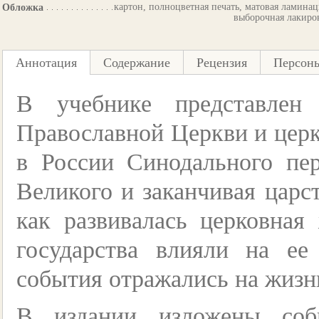
картон, полноцветная печать, матовая ламинац
Обложка
выборочная лакиро
Аннотация
Содержание
Рецензия
Персон
В учебнике представлен
Православной Церкви и цер
в России Синодального пе
Великого и заканчивая царс
как развивалась церковная
государства влияли на ее
события отражались на жизн
В издании изложены соб