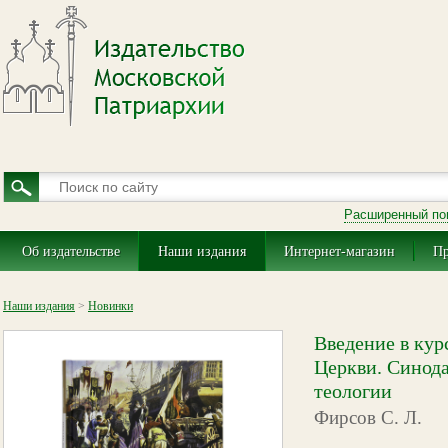
Расширенный по
Об издательстве
Наши издания
Интернет-магазин
Пр
Наши издания
>
Новинки
Введение в кур
Церкви. Синода
теологии
Фирсов С. Л.