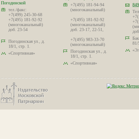
Погодинской
+7(495) 181-94-94
849
тел./факс:
(многоканальный)
Тел
+7(499) 245-30-68
+7(
+7(495) 181-92-92
+7(495) 181-92-92
+7(
(многоканальный)
(многоканальный)
(мн
доб. 23-54
доб. 23-17, 22-51,
доб
Бак
+7(495) 983-33-70
Погодинская ул., д.
81/
(многоканальный)
18/1, стр. 1.
«Эл
Погодинская ул., д.
«Спортивная»
18/1, стр. 1.
«Спортивная»