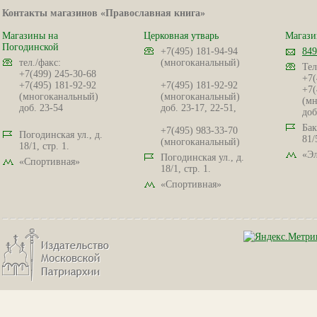
Контакты магазинов «Православная книга»
Магазины на
Церковная утварь
Магази
Погодинской
+7(495) 181-94-94
849
тел./факс:
(многоканальный)
Тел
+7(499) 245-30-68
+7(
+7(495) 181-92-92
+7(495) 181-92-92
+7(
(многоканальный)
(многоканальный)
(мн
доб. 23-54
доб. 23-17, 22-51,
доб
Бак
+7(495) 983-33-70
Погодинская ул., д.
81/
(многоканальный)
18/1, стр. 1.
«Эл
Погодинская ул., д.
«Спортивная»
18/1, стр. 1.
«Спортивная»