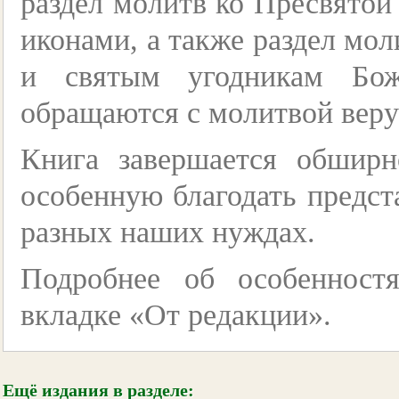
раздел молитв ко Пресвятой
иконами, а также раздел м
и святым угодникам Бож
обращаются с молитвой вер
Книга завершается обшир
особенную благодать предста
разных наших нуждах.
Подробнее об особенност
вкладке «От редакции».
Ещё издания в разделе: