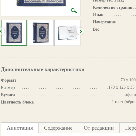
Номер ИС РПЦ
Количество страниц
Язык
Начертание
Вес
Дополнительные характеристики
70 х 100
Формат
170 х 123 х 35
Размер
офсет
Бумага
1 цвет (чёрн
Цветность блока
Аннотация
Содержание
От редакции
Пер