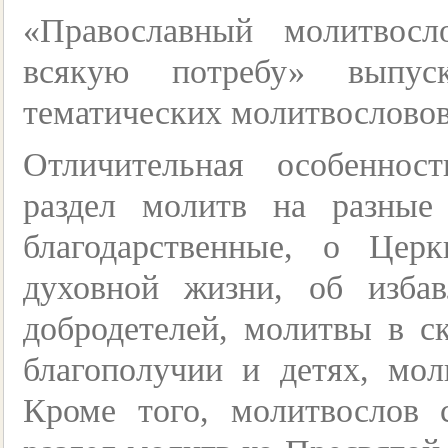
«Православный молитвос
всякую потребу» выпус
тематических молитвословов
Отличительная особенно
раздел молитв на разны
благодарственные, о Цер
духовной жизни, об изба
добродетелей, молитвы в с
благополучии и детях, мо
Кроме того, молитвослов 