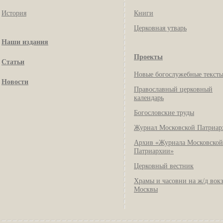
История
Книги
Церковная утварь
Наши издания
Проекты
Статьи
Новые богослужебные текст
Новости
Православный церковный
календарь
Богословские труды
Журнал Московской Патриар
Архив «Журнала Московской
Патриархии»
Церковный вестник
Храмы и часовни на ж/д вок
Москвы