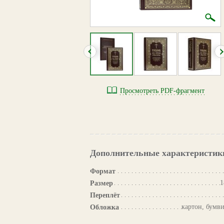
Просмотреть PDF-фрагмент
Дополнительные характеристик
Формат
1
Размер
Переплёт
картон, бумв
Обложка