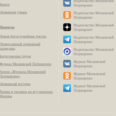
Издательство Московской
Книги
Патриархии
Церковная утварь
Издательство Московской
Патриархии
Издательство Московской
Проекты
Патриархии
Новые богослужебные тексты
Издательство Московской
Патриархии
Православный церковный
календарь
Издательство Московской
Патриархии
Богословские труды
Журнал Московской
Журнал Московской Патриархии
Патриархии
Архив «Журнала Московской
Журнал Московской
Патриархии»
Патриархии
Церковный вестник
Журнал Московской
Патриархии
Храмы и часовни на ж/д вокзалах
Москвы