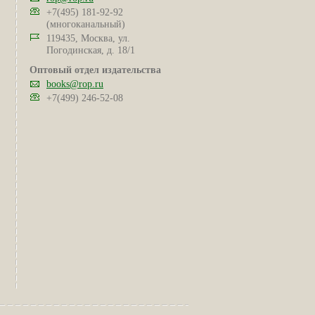
+7(495) 181-92-92
(многоканальный)
119435, Москва, ул.
Погодинская, д. 18/1
Оптовый отдел издательства
books@rop.ru
+7(499) 246-52-08