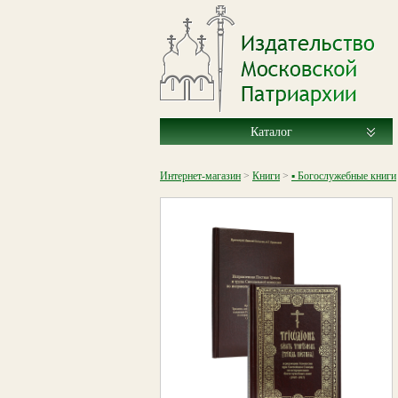
Каталог
Интернет-магазин
>
Книги
>
▪ Богослужебные книги