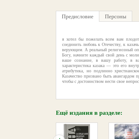
Предисловие
Персоны
я хотел бы пожелать всем вам плодо
соединить любовь к Отечеству, к казач
верующим. А реальный религиозный опыт
Богу, начните каждый свой день с моли
ваше сознание, в вашу работу, в в
характеристика казака — это его вну
атрибутика, но подлинно христианско
Казачество призвано быть авангардом п
чтобы с достоинством нести свое непро
Ещё издания в разделе: