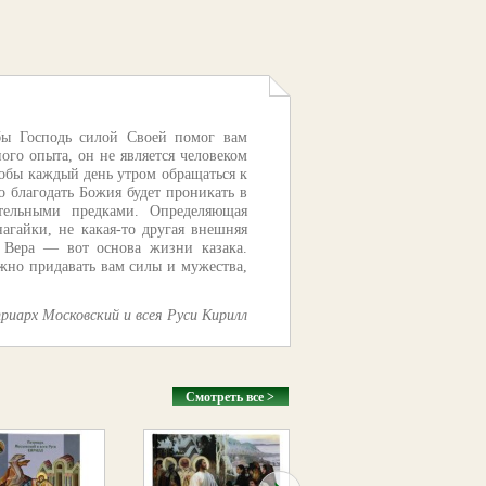
бы Господь силой Своей помог вам
ого опыта, он не является человеком
тобы каждый день утром обращаться к
о благодать Божия будет проникать в
тельными предками. Определяющая
агайки, не какая-то другая внешняя
. Вера — вот основа жизни казака.
лжно придавать вам силы и мужества,
риарх Московский и всея Руси Кирилл
Смотреть все >