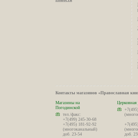
Контакты магазинов «Православная кни
Магазины на
Церковная 
Погодинской
+7(495
тел./факс:
(много
+7(499) 245-30-68
+7(495) 181-92-92
+7(495
(многоканальный)
(много
доб. 23-54
доб. 23