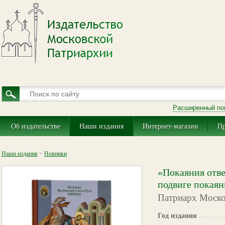
Расширенный по
Об издательстве
Наши издания
Интернет-магазин
Пр
Наши издания
>
Новинки
«Покаяния отве
подвиге покаян
Патриарх Моско
Год издания