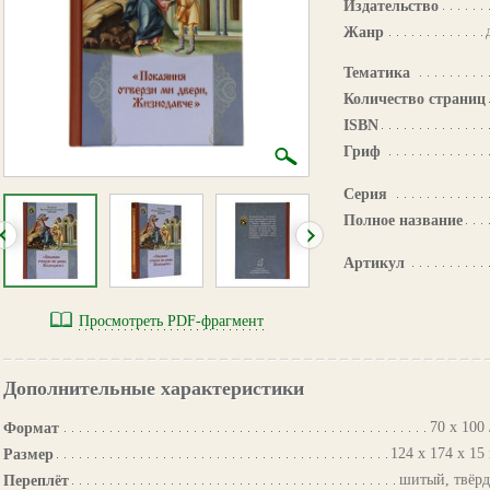
Издательство
Жанр
Тематика
Количество страниц
ISBN
Гриф
Серия
Полное название
Артикул
Просмотреть PDF-фрагмент
Дополнительные характеристики
70 х 100 
Формат
124 х 174 х 15
Размер
шитый, твёр
Переплёт