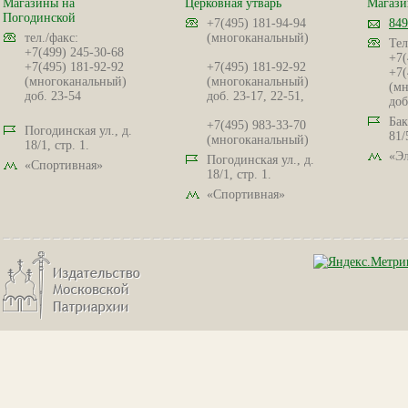
Магазины на
Церковная утварь
Магази
Погодинской
+7(495) 181-94-94
849
тел./факс:
(многоканальный)
Тел
+7(499) 245-30-68
+7(
+7(495) 181-92-92
+7(495) 181-92-92
+7(
(многоканальный)
(многоканальный)
(мн
доб. 23-54
доб. 23-17, 22-51,
доб
Бак
+7(495) 983-33-70
Погодинская ул., д.
81/
(многоканальный)
18/1, стр. 1.
«Эл
Погодинская ул., д.
«Спортивная»
18/1, стр. 1.
«Спортивная»