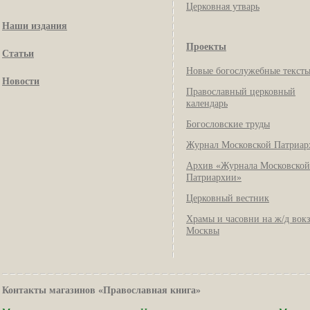
Церковная утварь
Наши издания
Проекты
Статьи
Новые богослужебные текст
Новости
Православный церковный
календарь
Богословские труды
Журнал Московской Патриар
Архив «Журнала Московской
Патриархии»
Церковный вестник
Храмы и часовни на ж/д вок
Москвы
Контакты магазинов «Православная книга»