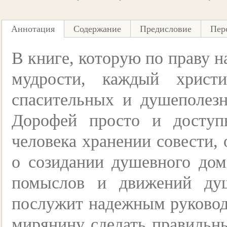
Аннотация
Содержание
Предисловие
Пер
В книге, которую по праву 
мудрости, каждый христ
спасительных и душеполезн
Дорофей просто и доступ
человека хранении совести, 
о созидании душевного дом
помыслов и движений душ
послужит надежным руководс
мирянину сделать правильн