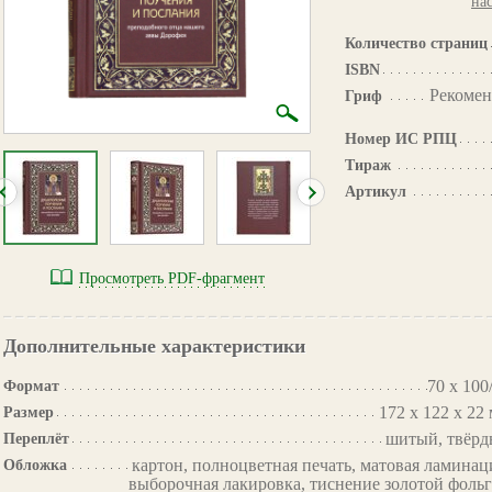
на
Количество страниц
ISBN
Рекомен
Гриф
Номер ИС РПЦ
Тираж
Артикул
Просмотреть PDF-фрагмент
Дополнительные характеристики
70 х 100
Формат
172 х 122 х 22
Размер
шитый, твёр
Переплёт
картон, полноцветная печать, матовая ламинац
Обложка
выборочная лакировка, тиснение золотой фоль