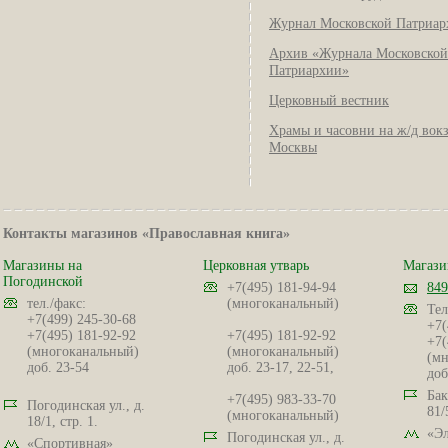
Журнал Московской Патриар
Архив «Журнала Московской
Патриархии»
Церковный вестник
Храмы и часовни на ж/д вок
Москвы
Контакты магазинов «Православная книга»
Магазины на
Церковная утварь
Магази
Погодинской
+7(495) 181-94-94
849
тел./факс:
(многоканальный)
Тел
+7(499) 245-30-68
+7(
+7(495) 181-92-92
+7(495) 181-92-92
+7(
(многоканальный)
(многоканальный)
(мн
доб. 23-54
доб. 23-17, 22-51,
доб
Бак
+7(495) 983-33-70
Погодинская ул., д.
81/
(многоканальный)
18/1, стр. 1.
«Эл
Погодинская ул., д.
«Спортивная»