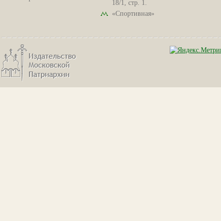
18/1, стр. 1.
«Спортивная»