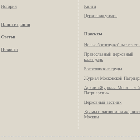
История
Книги
Церковная утварь
Наши издания
Проекты
Статьи
Новые богослужебные текст
Новости
Православный церковный
календарь
Богословские труды
Журнал Московской Патриар
Архив «Журнала Московской
Патриархии»
Церковный вестник
Храмы и часовни на ж/д вок
Москвы