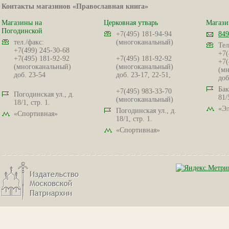
Контакты магазинов «Православная книга»
Магазины на
Церковная утварь
Магази
Погодинской
+7(495) 181-94-94
849
тел./факс:
(многоканальный)
Тел
+7(499) 245-30-68
+7(
+7(495) 181-92-92
+7(495) 181-92-92
+7(
(многоканальный)
(многоканальный)
(мн
доб. 23-54
доб. 23-17, 22-51,
доб
Бак
+7(495) 983-33-70
Погодинская ул., д.
81/
(многоканальный)
18/1, стр. 1.
«Эл
Погодинская ул., д.
«Спортивная»
18/1, стр. 1.
«Спортивная»