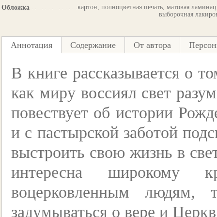
картон, полноцветная печать, матовая ламинац
Обложка
выборочная лакиро
Аннотация
Содержание
От автора
Персо
В книге рассказывается о то
как миру воссиял свет разу
повествует об истории Рожд
и с пастырской заботой подс
выстроить свою жизнь в све
интересна широкому к
воцерковленным людям, 
задумываться о вере и Церкв