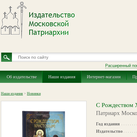
Расширенный по
Об издательстве
Наши издания
Интернет-магазин
Пр
Наши издания
>
Новинки
С Рождеством 
Патриарх Москов
Год издания
Издательство