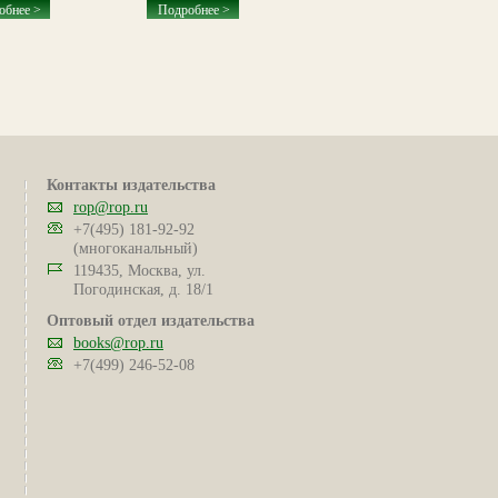
обнее >
Подробнее >
Подробнее >
Контакты издательства
rop@rop.ru
+7(495) 181-92-92
(многоканальный)
119435, Москва, ул.
Погодинская, д. 18/1
Оптовый отдел издательства
books@rop.ru
+7(499) 246-52-08