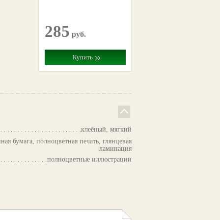
285
руб.
Купить
клеёный, мягкий
ная бумага, полноцветная печать, глянцевая
ламинация
полноцветные иллюстрации