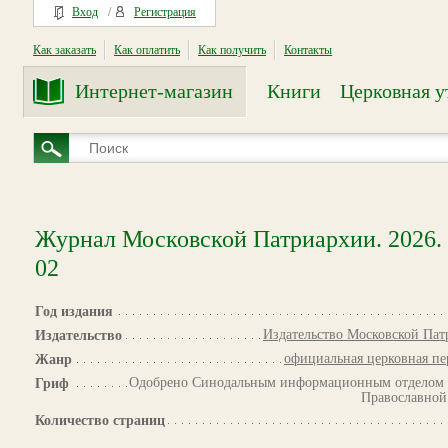
Вход
/
Регистрация
Как заказать
Как оплатить
Как получить
Контакты
Интернет-магазин
Книги
Церковная у
Журнал Московской Патриархии. 2026.
02
Год издания
Издательство Московской Па
Издательство
официальная церковная п
Жанр
Одобрено Синодальным информационным отделом 
Гриф
Православной
Количество страниц