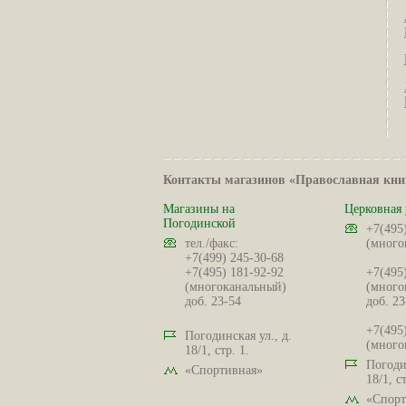
Контакты магазинов «Православная кни
Магазины на
Церковная 
Погодинской
+7(495
тел./факс:
(много
+7(499) 245-30-68
+7(495) 181-92-92
+7(495
(многоканальный)
(много
доб. 23-54
доб. 23
+7(495
Погодинская ул., д.
(много
18/1, стр. 1.
Погодин
«Спортивная»
18/1, ст
«Спорт