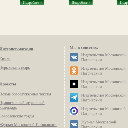
Подробнее >
Подробнее >
Подр
Мы в соцсетях:
Интернет-магазин
Издательство Московской
Книги
Патриархии
Церковная утварь
Издательство Московской
Патриархии
Издательство Московской
Проекты
Патриархии
Новые богослужебные тексты
Издательство Московской
Патриархии
Православный церковный
календарь
Издательство Московской
Патриархии
Богословские труды
Журнал Московской
Журнал Московской Патриархии
Патриархии