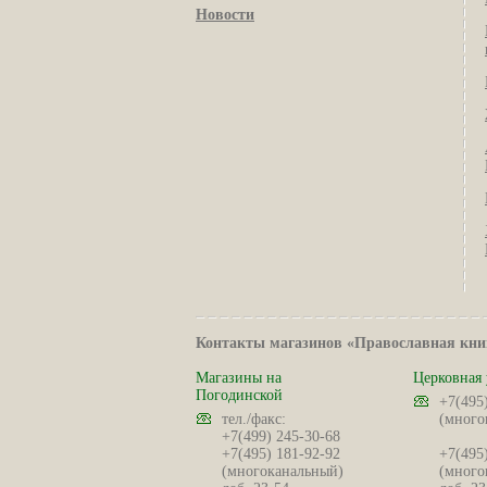
Новости
Контакты магазинов «Православная кни
Магазины на
Церковная 
Погодинской
+7(495
тел./факс:
(много
+7(499) 245-30-68
+7(495) 181-92-92
+7(495
(многоканальный)
(много