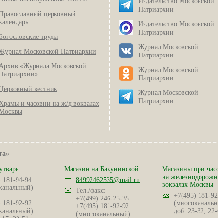
Издательство Московской
Патриархии
Православный церковный
календарь
Издательство Московской
Патриархии
Богословские труды
Журнал Московской
Журнал Московской Патриархии
Патриархии
Архив «Журнала Московской
Журнал Московской
Патриархии»
Патриархии
Церковный вестник
Журнал Московской
Патриархии
Храмы и часовни на ж/д вокзалах
Москвы
га»
утварь
Магазин на Бакунинской
Магазины при час
на железнодорож
) 181-94-94
84992462535@mail.ru
вокзалах Москвы
канальный)
Тел./факс:
+7(495) 181-92
+7(499) 246-25-35
) 181-92-92
(многоканальн
+7(495) 181-92-92
канальный)
доб. 23-32, 22-
(многоканальный)