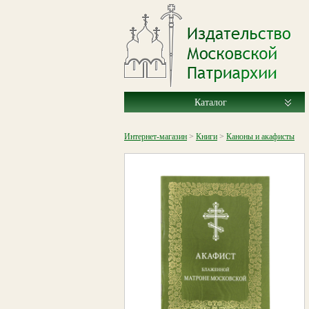
Каталог
Интернет-магазин
>
Книги
>
Каноны и акафисты