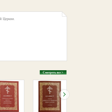
й Церкви.
Смотреть все >