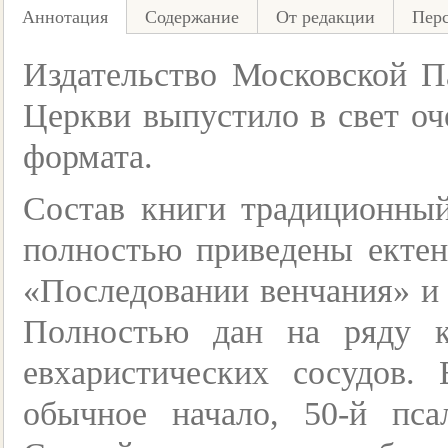
Аннотация
Содержание
От редакции
Пер
Издательство Московской П
Церкви выпустило в свет оч
формата.
Состав книги традиционны
полностью приведены ектен
«Последовании венчания» и
Полностью дан на ряду к
евхаристических сосудов.
обычное начало, 50-й пс