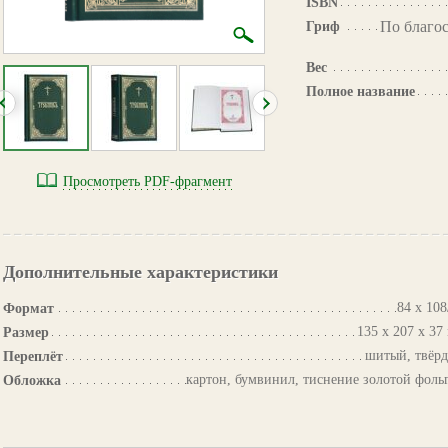
ISBN
По благо
Гриф
Вес
Полное название
Просмотреть PDF-фрагмент
Дополнительные характеристики
84 х 108
Формат
135 х 207 х 37
Размер
шитый, твёр
Переплёт
картон, бумвинил, тиснение золотой фоль
Обложка