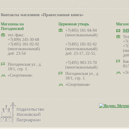
Контакты магазинов «Православная книга»
Магазины на
Церковная утварь
Магази
Погодинской
+7(495) 181-94-94
849
тел./факс:
(многоканальный)
Тел
+7(499) 245-30-68
+7(
+7(495) 181-92-92
+7(495) 181-92-92
+7(
(многоканальный)
(многоканальный)
(мн
доб. 23-54
доб. 23-17, 22-51,
доб
Бак
+7(495) 983-33-70
Погодинская ул., д.
81/
(многоканальный)
18/1, стр. 1.
«Эл
Погодинская ул., д.
«Спортивная»
18/1, стр. 1.
«Спортивная»