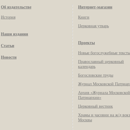
Об издательстве
Интернет-магазин
История
Книги
Церковная утварь
Наши издания
Проекты
Статьи
Новые богослужебные текст
Новости
Православный церковный
календарь
Богословские труды
Журнал Московской Патриар
Архив «Журнала Московской
Патриархии»
Церковный вестник
Храмы и часовни на ж/д вок
Москвы