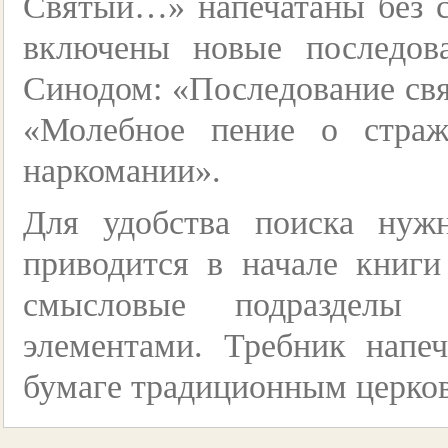
Святый…» напечатаны без с
включены новые последов
Синодом: «Последование свя
«Молебное пение о стра
наркомании».
Для удобства поиска нуж
приводится в начале книги
смысловые подразделы 
элементами. Требник напе
бумаге традиционным церк