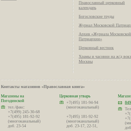
Православный церковный
календарь
Богословские труды
Журнал Московской Патриар
Архив «Журнала Московской
Патриархии»
Церковный вестник
Храмы и часовни на ж/д вок
Москвы
Контакты магазинов «Православная книга»
Магазины на
Церковная утварь
Магази
Погодинской
+7(495) 181-94-94
849
тел./факс:
(многоканальный)
Тел
+7(499) 245-30-68
+7(
+7(495) 181-92-92
+7(495) 181-92-92
+7(
(многоканальный)
(многоканальный)
(мн
доб. 23-54
доб. 23-17, 22-51,
доб