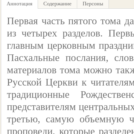
Аннотация
Содержание
Персоны
Первая часть пятого тома д
из четырех разделов. Пер
главным церковным праздни
Пасхальные послания, сло
материалов тома можно так
Русской Церкви к читателя
традиционные Рождестве
представителям центральных
третью, самую объемную ч
проповеди, которые разделе