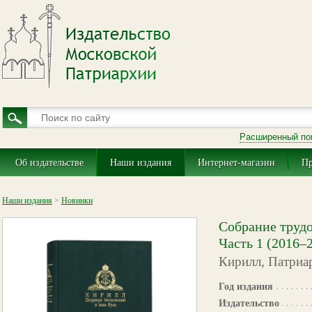
Расширенный по
Об издательстве
Наши издания
Интернет-магазин
Пр
Наши издания
>
Новинки
Собрание трудо
Часть 1 (2016–
Кирилл, Патриа
Год издания
Издательство