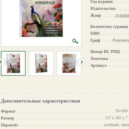
Год издания
Издательство
духовн
Жанр
Количество страниц
ISBN
Рекомен
Гриф
Номер ИС РПЦ
Тематика
Артикул
Дополнительные характеристики
70×100 
Формат
117 х 165 х 7
Размер
клеёный, мяг
Переплёт