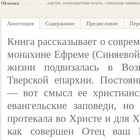
картон, полноцветная печать, глянцевая ламина
Обложка
Аннотация
Содержание
Предисловие
Пер
Книга рассказывает о совре
монахине Ефреме (Синяевой)
жизни подвизалась в Во
Тверской епархии. Постоян
— вот смысл ее христианс
евангельские заповеди, н
протекала во Христе и для Х
как совершен Отец ваш 