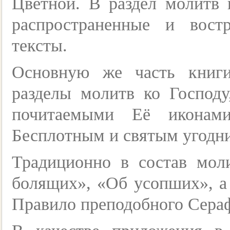
Цветной. В раздел молитв
распространенные и вост
тексты.
Основную же часть книг
разделы молитв ко Господу
почитаемыми Её иконам
Бесплотным и святым угодн
Традиционно в состав мол
болящих», «Об усопших», а
Правило преподобного Сера