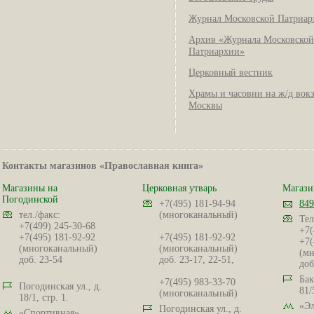
Журнал Московской Патриар
Архив «Журнала Московской
Патриархии»
Церковный вестник
Храмы и часовни на ж/д вок
Москвы
Контакты магазинов «Православная книга»
Магазины на
Церковная утварь
Магази
Погодинской
+7(495) 181-94-94
849
тел./факс:
(многоканальный)
Тел
+7(499) 245-30-68
+7(
+7(495) 181-92-92
+7(495) 181-92-92
+7(
(многоканальный)
(многоканальный)
(мн
доб. 23-54
доб. 23-17, 22-51,
доб
Бак
+7(495) 983-33-70
Погодинская ул., д.
81/
(многоканальный)
18/1, стр. 1.
«Эл
Погодинская ул., д.
«Спортивная»