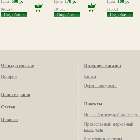
600 р.
170 р.
100 р.
Цена:
Цена:
Цена:
095027
104673
115603
Подробнее >
Подробнее >
Подробнее >
Об издательстве
Интернет-магазин
История
Книги
Церковная утварь
Наши издания
Проекты
Статьи
Новые богослужебные текст
Новости
Православный церковный
календарь
Богословские труды