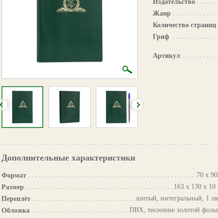
Издательство
Жанр
Количество страниц
Гриф
Артикул
Дополнительные характеристики
70 х 90
Формат
163 х 130 х 10
Размер
шитый, интегральный, 1 ля
Переплёт
ПВХ, тиснение золотой фоль
Обложка