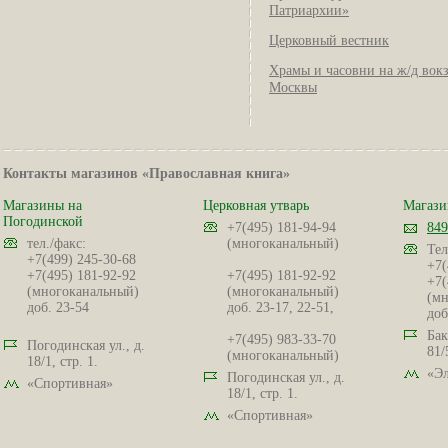
Патриархии»
Церковный вестник
Храмы и часовни на ж/д вок
Москвы
Контакты магазинов «Православная книга»
Магазины на
Церковная утварь
Магази
Погодинской
+7(495) 181-94-94
849
тел./факс:
(многоканальный)
Тел
+7(499) 245-30-68
+7(
+7(495) 181-92-92
+7(495) 181-92-92
+7(
(многоканальный)
(многоканальный)
(мн
доб. 23-54
доб. 23-17, 22-51,
доб
Бак
+7(495) 983-33-70
Погодинская ул., д.
81/
(многоканальный)
18/1, стр. 1.
«Эл
Погодинская ул., д.
«Спортивная»
18/1, стр. 1.
«Спортивная»