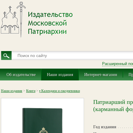
Расширенный по
Об издательстве
Наши издания
Интернет-магазин
Пр
Наши издания
>
Книги
>
▪ Календари и ежедневники
Патриарший пр
(карманный фо
Год издания