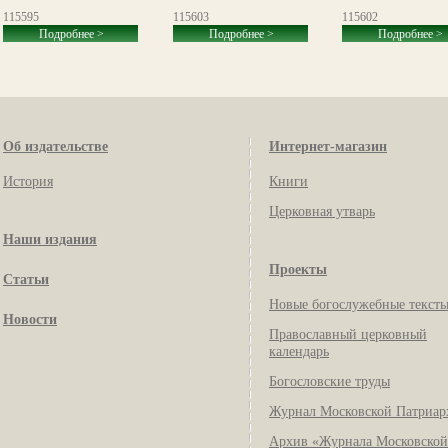
115595
115603
115602
Подробнее >
Подробнее >
Подробнее >
Об издательстве
Интернет-магазин
История
Книги
Церковная утварь
Наши издания
Проекты
Статьи
Новые богослужебные текст
Новости
Православный церковный
календарь
Богословские труды
Журнал Московской Патриар
Архив «Журнала Московской