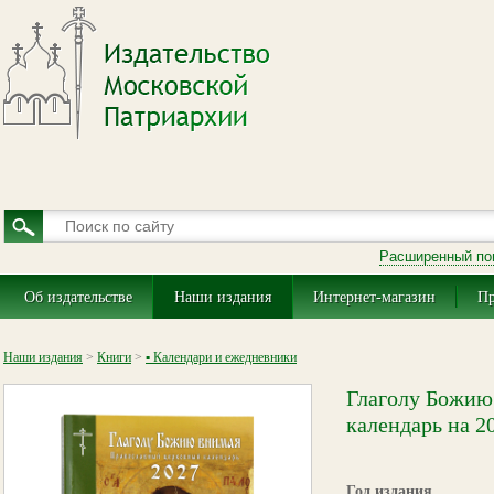
Расширенный по
Об издательстве
Наши издания
Интернет-магазин
Пр
Наши издания
>
Книги
>
▪ Календари и ежедневники
Глаголу Божию
календарь на 2
Год издания