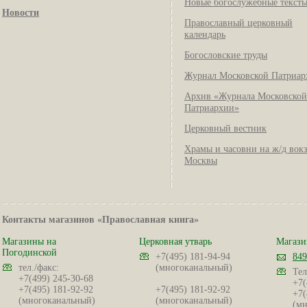
Новые богослужебные текст
Новости
Православный церковный
календарь
Богословские труды
Журнал Московской Патриар
Архив «Журнала Московской
Патриархии»
Церковный вестник
Храмы и часовни на ж/д вок
Москвы
Контакты магазинов «Православная книга»
Магазины на
Церковная утварь
Магази
Погодинской
+7(495) 181-94-94
849
тел./факс:
(многоканальный)
Тел
+7(499) 245-30-68
+7(
+7(495) 181-92-92
+7(495) 181-92-92
+7(
(многоканальный)
(многоканальный)
(мн