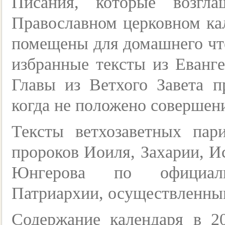
Писания, которые возгл
Православном церковном ка
помещены для домашнего чте
избранные тексты из Еванг
Главы из Ветхого Завета п
когда не положено соверше
Тексты ветхозаветных пар
пророков Иоиля, Захарии, Ис
Юнгерова по официал
Патриархии, осуществленны
Содержание календаря в 2