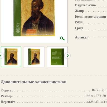
Издательство
Жанр
Количество страниц
ISBN
Гриф
Артикул
Дополнительные характеристики
84 х 108 1
Формат
198 х 257 х 20
Размер
клеёный, мяг
Переплёт