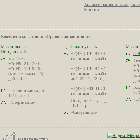
Храмы и часовни на ж/д вок
Москвы
Контакты магазинов «Православная книга»
Магазины на
Церковная утварь
Магази
Погодинской
+7(495) 181-94-94
849
тел./факс:
(многоканальный)
Тел
+7(499) 245-30-68
+7(
+7(495) 181-92-92
+7(495) 181-92-92
+7(
(многоканальный)
(многоканальный)
(мн
доб. 23-54
доб. 23-17, 22-51,
доб
Бак
+7(495) 983-33-70
Погодинская ул., д.
81/
(многоканальный)
18/1, стр. 1.
«Эл
Погодинская ул., д.
«Спортивная»
18/1, стр. 1.
«Спортивная»