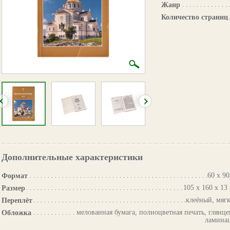
Жанр
Количество страниц
Дополнительные характеристики
60 х 90
Формат
105 х 160 х 13
Размер
клеёный, мяг
Переплёт
мелованная бумага, полноцветная печать, глянце
Обложка
ламина