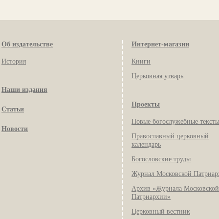
Об издательстве
Интернет-магазин
История
Книги
Церковная утварь
Наши издания
Проекты
Статьи
Новые богослужебные текст
Новости
Православный церковный
календарь
Богословские труды
Журнал Московской Патриар
Архив «Журнала Московской
Патриархии»
Церковный вестник