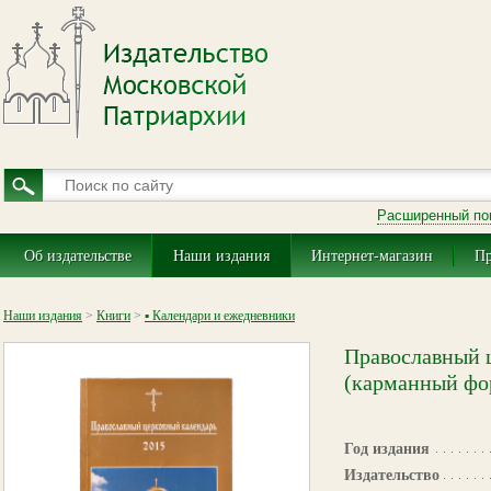
Расширенный по
Об издательстве
Наши издания
Интернет-магазин
Пр
Наши издания
>
Книги
>
▪ Календари и ежедневники
Православный ц
(карманный фо
Год издания
Издательство