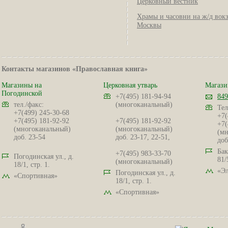
Церковный вестник
Храмы и часовни на ж/д вок
Москвы
Контакты магазинов «Православная книга»
Магазины на
Церковная утварь
Магази
Погодинской
+7(495) 181-94-94
849
тел./факс:
(многоканальный)
Тел
+7(499) 245-30-68
+7(
+7(495) 181-92-92
+7(495) 181-92-92
+7(
(многоканальный)
(многоканальный)
(мн
доб. 23-54
доб. 23-17, 22-51,
доб
Бак
+7(495) 983-33-70
Погодинская ул., д.
81/
(многоканальный)
18/1, стр. 1.
«Эл
Погодинская ул., д.
«Спортивная»
18/1, стр. 1.
«Спортивная»