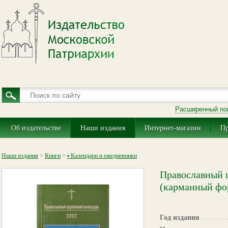
Расширенный по
Об издательстве
Наши издания
Интернет-магазин
Пр
Наши издания
>
Книги
>
▪ Календари и ежедневники
Православный ц
(карманный фо
Год издания