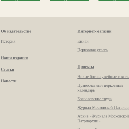
Об издательстве
Интернет-магазин
История
Книги
Церковная утварь
Наши издания
Проекты
Статьи
Новые богослужебные текст
Новости
Православный церковный
календарь
Богословские труды
Журнал Московской Патриар
Архив «Журнала Московской
Патриархии»