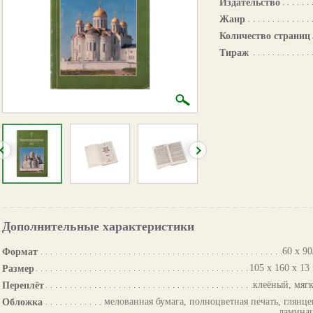
Издательство
Жанр
Количество страниц
Тираж
Дополнительные характеристики
60 х 90
Формат
105 х 160 х 13
Размер
клеёный, мяг
Переплёт
мелованная бумага, полноцветная печать, глянце
Обложка
ламина