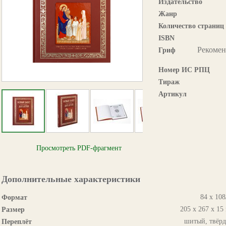
Издательство
Жанр
Количество страниц
ISBN
Рекомен
Гриф
Номер ИС РПЦ
Тираж
Артикул
Просмотреть PDF-фрагмент
Дополнительные характеристики
84 х 108
Формат
205 х 267 х 15
Размер
шитый, твёр
Переплёт