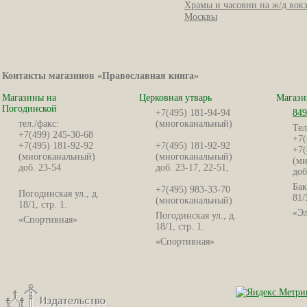
Храмы и часовни на ж/д вок
Москвы
Контакты магазинов «Православная книга»
Магазины на
Церковная утварь
Магази
Погодинской
+7(495) 181-94-94
849
тел./факс:
(многоканальный)
Тел
+7(499) 245-30-68
+7(
+7(495) 181-92-92
+7(495) 181-92-92
+7(
(многоканальный)
(многоканальный)
(мн
доб. 23-54
доб. 23-17, 22-51,
доб
Бак
+7(495) 983-33-70
Погодинская ул., д.
81/
(многоканальный)
18/1, стр. 1.
«Эл
Погодинская ул., д.
«Спортивная»
18/1, стр. 1.
«Спортивная»