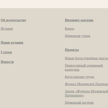
Об издательстве
Интернет-магазин
История
Книги
Церковная утварь
Наши издания
Проекты
Статьи
Новые богослужебные текст
Новости
Православный церковный
календарь
Богословские труды
Журнал Московской Патриар
Архив «Журнала Московской
Патриархии»
Церковный вестник