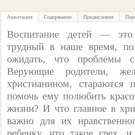
Аннотация
Содержание
Предисловие
Пер
Воспитание детей — это 
трудный в наше время, пол
ожидать, что проблемы с
Верующие родители, же
христианином, стараются 
помочь ему полюбить красо
жизни? И что главное в хри
важно для их нравственно
ребенку, что такое грех, и