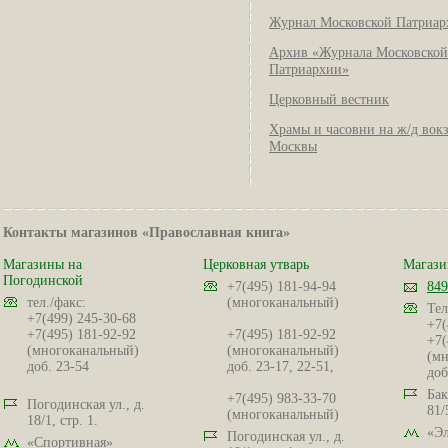
Журнал Московской Патриар
Архив «Журнала Московской
Патриархии»
Церковный вестник
Храмы и часовни на ж/д вок
Москвы
Контакты магазинов «Православная книга»
Магазины на
Церковная утварь
Магази
Погодинской
+7(495) 181-94-94
849
тел./факс:
(многоканальный)
Тел
+7(499) 245-30-68
+7(
+7(495) 181-92-92
+7(495) 181-92-92
+7(
(многоканальный)
(многоканальный)
(мн
доб. 23-54
доб. 23-17, 22-51,
доб
Бак
+7(495) 983-33-70
Погодинская ул., д.
81/
(многоканальный)
18/1, стр. 1.
«Эл
Погодинская ул., д.
«Спортивная»