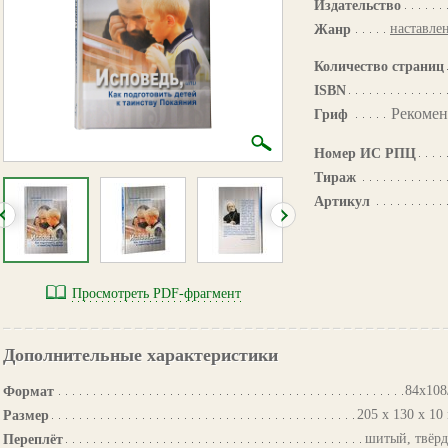
Издательство
наставле
Жанр
Количество страниц
ISBN
Рекомен
Гриф
Номер ИС РПЦ
Тираж
Артикул
Просмотреть PDF-фрагмент
Дополнительные характеристики
84х108
Формат
205 х 130 х 10
Размер
шитый, твёр
Переплёт