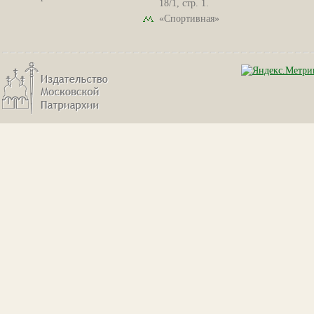
18/1, стр. 1.
«Спортивная»