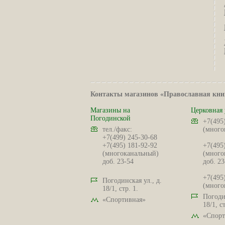
Контакты магазинов «Православная кни
Магазины на
Церковная 
Погодинской
+7(495
тел./факс:
(много
+7(499) 245-30-68
+7(495) 181-92-92
+7(495
(многоканальный)
(много
доб. 23-54
доб. 23
+7(495
Погодинская ул., д.
(много
18/1, стр. 1.
Погодин
«Спортивная»
18/1, ст
«Спорт