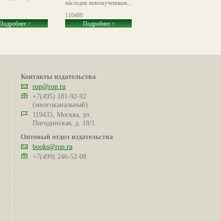
наследия новомучеников...
110480
108418
Подробнее >
Подробнее >
Подробнее >
Контакты издательства
rop@rop.ru
+7(495) 181-92-92
(многоканальный)
119435, Москва, ул.
Погодинская, д. 18/1
Оптовый отдел издательства
books@rop.ru
+7(499) 246-52-08