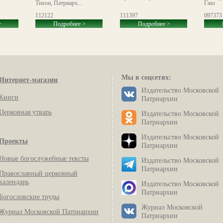
Тихон, Патриарх...
Гааз
112122
111397
097373
>
Подробнее >
Подробнее >
Мы в соцсетях:
Интернет-магазин
Издательство Московской
Книги
Патриархии
Церковная утварь
Издательство Московской
Патриархии
Издательство Московской
Проекты
Патриархии
Новые богослужебные тексты
Издательство Московской
Патриархии
Православный церковный
календарь
Издательство Московской
Патриархии
Богословские труды
Журнал Московской
Журнал Московской Патриархии
Патриархии