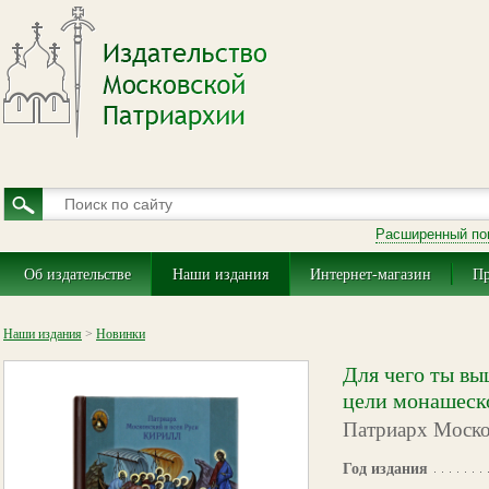
Расширенный по
Об издательстве
Наши издания
Интернет-магазин
Пр
Наши издания
>
Новинки
Для чего ты вы
цели монашеск
Патриарх Москов
Год издания