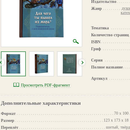
Издательство
духо
Жанр
кате
Тематика
Количество страниц
ISBN
Гриф
Серия
Полное название
Артикул
Просмотреть PDF-фрагмент
Дополнительные характеристики
70 х 100 
Формат
123 х 173 х 18
Размер
шитый, твёр
Переплёт