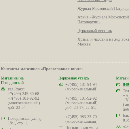
Журнал Московской Патриар
Архив «Журнала Московской
Патриархии»
Церковный вестник
Храмы и часовни на ж/д вок
Москвы
Контакты магазинов «Православная книга»
Магазины на
Церковная утварь
Магази
Погодинской
+7(495) 181-94-94
849
тел./факс:
(многоканальный)
Тел
+7(499) 245-30-68
+7(
+7(495) 181-92-92
+7(495) 181-92-92
+7(
(многоканальный)
(многоканальный)
(мн
доб. 23-54
доб. 23-17, 22-51,
доб
Бак
+7(495) 983-33-70
Погодинская ул., д.
81/
(многоканальный)
18/1, стр. 1.
«Эл
Погодинская ул., д.