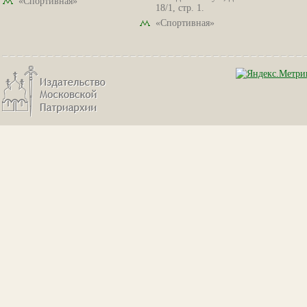
«Спортивная»
18/1, стр. 1.
«Спортивная»