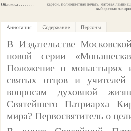
картон, полноцветная печать, матовая ламинац
Обложка
выборочная лакиро
Аннотация
Содержание
Персоны
В Издательстве Московско
новой серии «Монашеска
Положение о монастырях 
святых отцов и учителей
вопросам духовной жизн
Святейшего Патриарха К
мира? Первосвятитель о цел