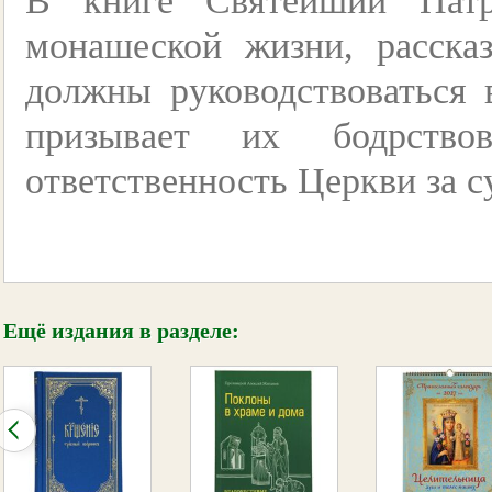
В книге Святейший Патр
монашеской жизни, расска
должны руководствоваться
призывает их бодрствов
ответственность Церкви за с
Ещё издания в разделе: