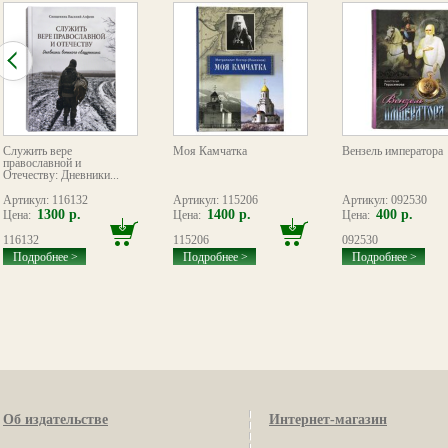
Служить вере
Моя Камчатка
Вензель императора
православной и
Отечеству: Дневники...
Артикул: 116132
Артикул: 115206
Артикул: 092530
1300 р.
1400 р.
400 р.
Цена:
Цена:
Цена:
116132
115206
092530
Подробнее >
Подробнее >
Подробнее >
Об издательстве
Интернет-магазин