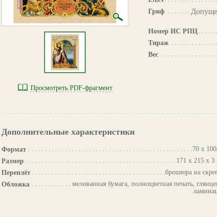
Допуще
Гриф
Номер ИС РПЦ
Тираж
Вес
Просмотреть PDF-фрагмент
Дополнительные характеристики
70 х 100
Формат
171 х 215 х 3
Размер
брошюра на скре
Переплёт
мелованная бумага, полноцветная печать, глянце
Обложка
ламина