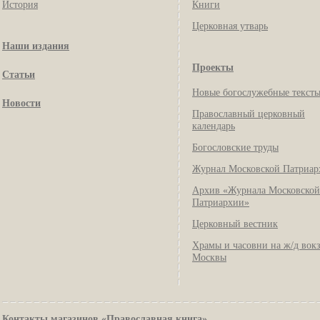
История
Книги
Церковная утварь
Наши издания
Проекты
Статьи
Новые богослужебные текст
Новости
Православный церковный
календарь
Богословские труды
Журнал Московской Патриар
Архив «Журнала Московской
Патриархии»
Церковный вестник
Храмы и часовни на ж/д вок
Москвы
Контакты магазинов «Православная книга»