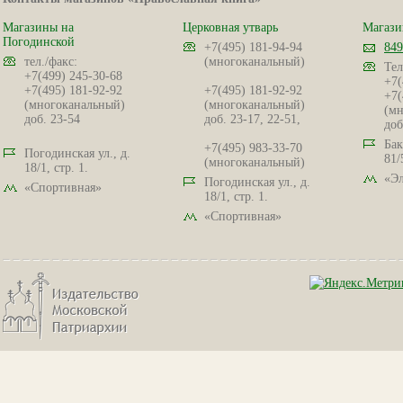
Магазины на
Церковная утварь
Магази
Погодинской
+7(495) 181-94-94
849
тел./факс:
(многоканальный)
Тел
+7(499) 245-30-68
+7(
+7(495) 181-92-92
+7(495) 181-92-92
+7(
(многоканальный)
(многоканальный)
(мн
доб. 23-54
доб. 23-17, 22-51,
доб
Бак
+7(495) 983-33-70
Погодинская ул., д.
81/
(многоканальный)
18/1, стр. 1.
«Эл
Погодинская ул., д.
«Спортивная»
18/1, стр. 1.
«Спортивная»