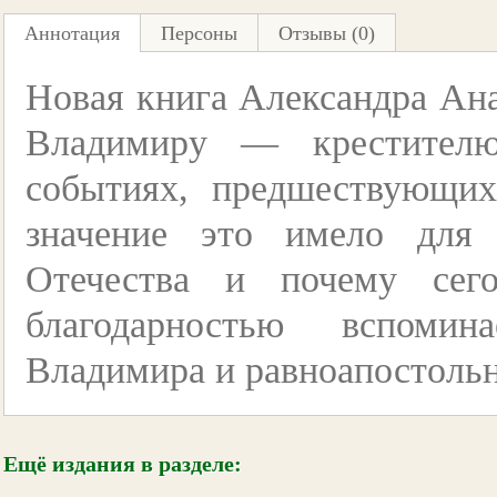
Аннотация
Персоны
Отзывы (0)
Новая книга Александра Ан
Владимиру — крестителю
событиях, предшествующи
значение это имело для 
Отечества и почему сег
благодарностью вспомин
Владимира и равноапостоль
Ещё издания в разделе: