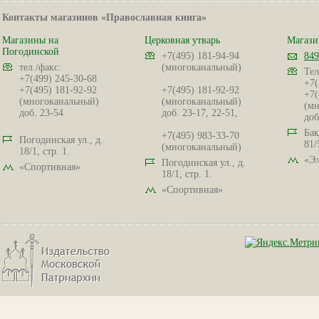
Контакты магазинов «Православная книга»
Магазины на
Церковная утварь
Магази
Погодинской
+7(495) 181-94-94
849
тел./факс:
(многоканальный)
Тел
+7(499) 245-30-68
+7(
+7(495) 181-92-92
+7(495) 181-92-92
+7(
(многоканальный)
(многоканальный)
(мн
доб. 23-54
доб. 23-17, 22-51,
доб
Бак
+7(495) 983-33-70
Погодинская ул., д.
81/
(многоканальный)
18/1, стр. 1.
«Эл
Погодинская ул., д.
«Спортивная»
18/1, стр. 1.
«Спортивная»