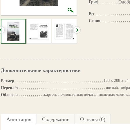
Одоб
Гриф
Вес
Серия
Дополнительные характеристики
128 х 208 х 24
Размер
шитый, твёр
Переплёт
картон, полноцветная печать, глянцевая ламина
Обложка
Аннотация
Содержание
Отзывы (0)