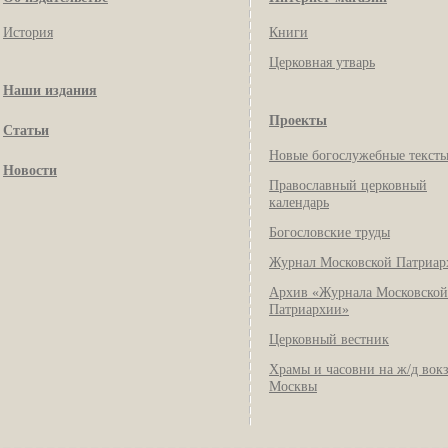
История
Книги
Церковная утварь
Наши издания
Проекты
Статьи
Новые богослужебные текст
Новости
Православный церковный
календарь
Богословские труды
Журнал Московской Патриар
Архив «Журнала Московской
Патриархии»
Церковный вестник
Храмы и часовни на ж/д вок
Москвы