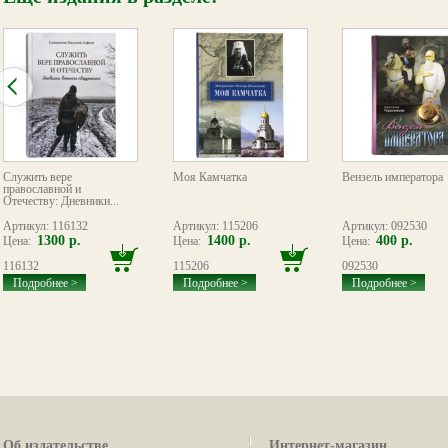
Служить вере
Моя Камчатка
Вензель императора
православной и
Отечеству: Дневники...
Артикул: 116132
Артикул: 115206
Артикул: 092530
1300 р.
1400 р.
400 р.
Цена:
Цена:
Цена:
116132
115206
092530
Подробнее >
Подробнее >
Подробнее >
Об издательстве
Интернет-магазин