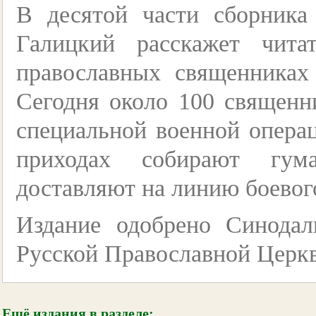
В десятой части сборника
Галицкий расскажет чит
православных священника
Сегодня около 100 священн
специальной военной операц
приходах собирают гу
доставляют на линию боевог
Издание одобрено Синода
Русской Православной Церк
Ещё издания в разделе: