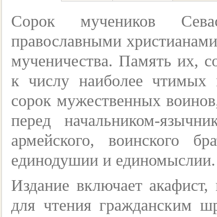
Сорок мучеников Севас
православными христианами
мученичества. Память их, с
к числу наиболее чтимых 
сорок мужественных воинов,
перед начальником-язычн
армейского, воинского бр
единодушии и единомыслии.
Издание включает акафист,
для чтения гражданским ш