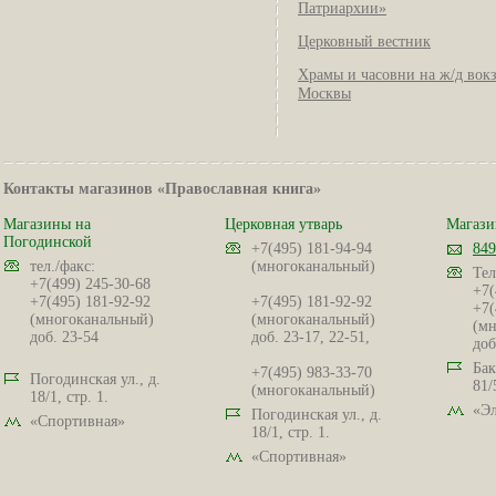
Патриархии»
Церковный вестник
Храмы и часовни на ж/д вок
Москвы
Контакты магазинов «Православная книга»
Магазины на
Церковная утварь
Магази
Погодинской
+7(495) 181-94-94
849
тел./факс:
(многоканальный)
Тел
+7(499) 245-30-68
+7(
+7(495) 181-92-92
+7(495) 181-92-92
+7(
(многоканальный)
(многоканальный)
(мн
доб. 23-54
доб. 23-17, 22-51,
доб
Бак
+7(495) 983-33-70
Погодинская ул., д.
81/
(многоканальный)
18/1, стр. 1.
«Эл
Погодинская ул., д.
«Спортивная»
18/1, стр. 1.
«Спортивная»