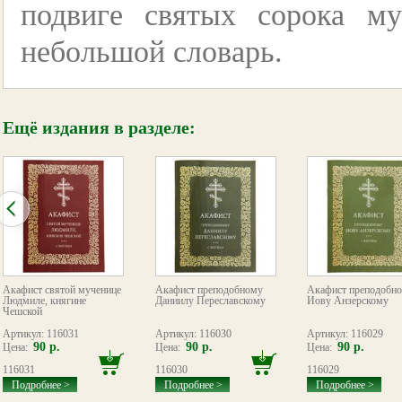
подвиге святых сорока му
небольшой словарь.
Ещё издания в разделе:
Акафист святой мученице
Акафист преподобному
Акафист преподобн
Людмиле, княгине
Даниилу Переславскому
Иову Анзерскому
Чешской
Артикул: 116031
Артикул: 116030
Артикул: 116029
90 р.
90 р.
90 р.
Цена:
Цена:
Цена:
116031
116030
116029
Подробнее >
Подробнее >
Подробнее >