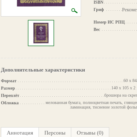
ISBN
Рекоме
Гриф
Номер ИС РПЦ
Вес
Дополнительные характеристики
60 х 84
Формат
140 х 105 х 2
Размер
брошюра на скре
Переплёт
мелованная бумага, полноцветная печать, глянце
Обложка
ламинация, тиснение золотой фоль
Аннотация
Персоны
Отзывы (0)