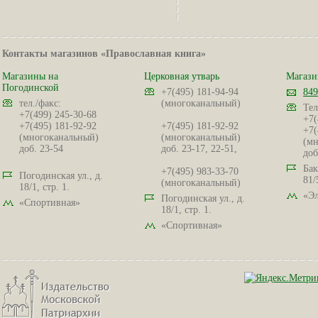
Контакты магазинов «Православная книга»
Магазины на
Церковная утварь
Магази
Погодинской
+7(495) 181-94-94
849
тел./факс:
(многоканальный)
Тел
+7(499) 245-30-68
+7(
+7(495) 181-92-92
+7(495) 181-92-92
+7(
(многоканальный)
(многоканальный)
(мн
доб. 23-54
доб. 23-17, 22-51,
доб
Бак
+7(495) 983-33-70
Погодинская ул., д.
81/
(многоканальный)
18/1, стр. 1.
«Эл
Погодинская ул., д.
«Спортивная»
18/1, стр. 1.
«Спортивная»