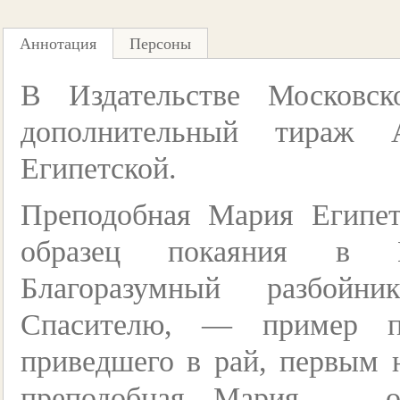
Аннотация
Персоны
В Издательстве Московс
дополнительный тираж 
Египетской.
Преподобная Мария Египе
образец покаяния в П
Благоразумный разбойн
Спасителю, — пример по
приведшего в рай, первым н
преподобная Мария — об