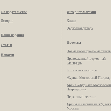
Об издательстве
Интернет-магазин
История
Книги
Церковная утварь
Наши издания
Проекты
Статьи
Новые богослужебные текст
Новости
Православный церковный
календарь
Богословские труды
Журнал Московской Патриар
Архив «Журнала Московской
Патриархии»
Церковный вестник
Храмы и часовни на ж/д вок
Москвы