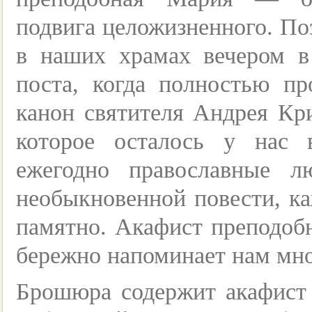
подвига целожизненного. По
в наших храмах вечером в
поста, когда полностью п
канон святителя Андрея Кри
которое осталось у нас 
ежегодно православные 
необыкновенной повести, ка
памятно. Акафист преподоб
бережно напоминает нам мног
Брошюра содержит акафист 