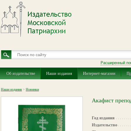
Расширенный по
Об издательстве
Наши издания
Интернет-магазин
Пр
Наши издания
>
Новинки
Акафист препо
Год издания
Издательство