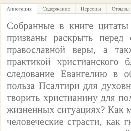
Аннотация
Содержание
Персоны
Отзывы 
Собранные в книге цитаты 
призваны раскрыть перед 
православной веры, а та
практикой христианского б
следование Евангелию в 
польза Псалтири для духов
творить христианину для п
жизненных ситуациях? Как м
человеческие страсти, как г