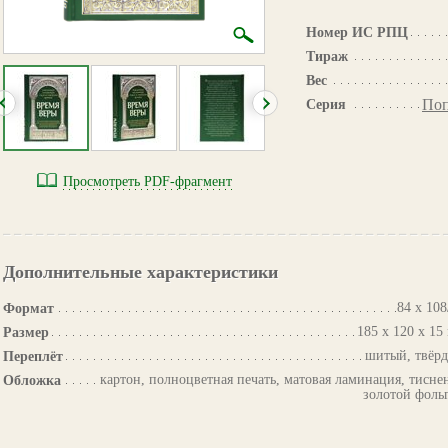
Номер ИС РПЦ
Тираж
Вес
Поп
Серия
Просмотреть PDF-фрагмент
Дополнительные характеристики
84 х 108
Формат
185 х 120 х 15
Размер
шитый, твёр
Переплёт
картон, полноцветная печать, матовая ламинация, тисне
Обложка
золотой фоль