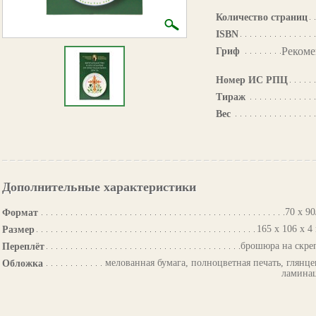
Количество страниц
ISBN
Рекоме
Гриф
Номер ИС РПЦ
Тираж
Вес
Дополнительные характеристики
70 х 90
Формат
165 х 106 х 4
Размер
брошюра на скре
Переплёт
мелованная бумага, полноцветная печать, глянце
Обложка
ламина