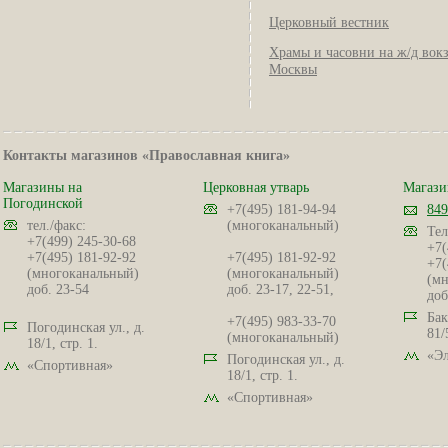
Церковный вестник
Храмы и часовни на ж/д вок
Москвы
Контакты магазинов «Православная книга»
Магазины на
Церковная утварь
Магази
Погодинской
+7(495) 181-94-94
849
тел./факс:
(многоканальный)
Тел
+7(499) 245-30-68
+7(
+7(495) 181-92-92
+7(495) 181-92-92
+7(
(многоканальный)
(многоканальный)
(мн
доб. 23-54
доб. 23-17, 22-51,
доб
Бак
+7(495) 983-33-70
Погодинская ул., д.
81/
(многоканальный)
18/1, стр. 1.
«Эл
Погодинская ул., д.
«Спортивная»
18/1, стр. 1.
«Спортивная»