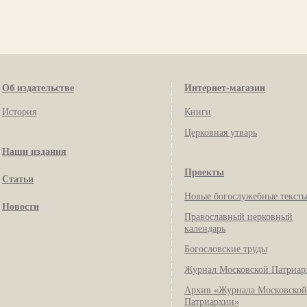
Об издательстве
Интернет-магазин
История
Книги
Церковная утварь
Наши издания
Проекты
Статьи
Новые богослужебные текст
Новости
Православный церковный
календарь
Богословские труды
Журнал Московской Патриар
Архив «Журнала Московской
Патриархии»