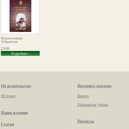
Новомученики
Зубцовские
22000
Подробнее >
Об издательстве
Интернет-магазин
История
Книги
Церковная утварь
Наши издания
Проекты
Статьи