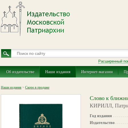
Расширенный по
Об издательстве
Наши издания
Интернет-магазин
Пр
Наши издания
>
Скоро в продаже
Слово к ближни
КИРИЛЛ, Патриа
Год издания
Издательство