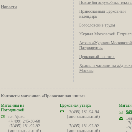
Новые богослужебные текст
Новости
Православный церковный
календарь
Богословские труды
Журнал Московской Патриар
Архив «Журнала Московской
Патриархии»
Церковный вестник
Храмы и часовни на ж/д вок
Москвы
Контакты магазинов «Православная книга»
Магазины на
Церковная утварь
Магази
Погодинской
+7(495) 181-94-94
849
тел./факс:
(многоканальный)
Тел
+7(499) 245-30-68
+7(
+7(495) 181-92-92
+7(495) 181-92-92
+7(
(многоканальный)
(многоканальный)