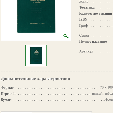
Жанр
Тематика
Количество страниц
ISBN
Гриф
Серия
Полное название
Артикул
Дополнительные характеристики
70 х 100
Формат
шитый, твёр
Переплёт
офсет
Бумага