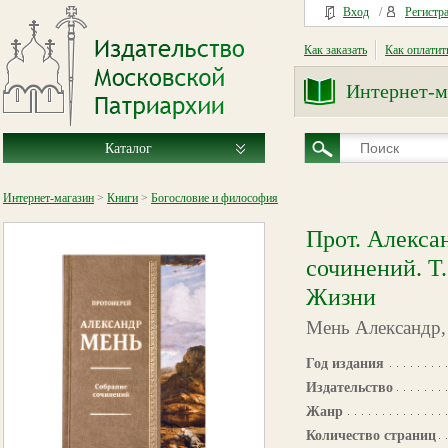
Вход
/
Регистр
Как заказать
Как оплатит
Интернет-м
Каталог
Интернет-магазин
>
Книги
>
Богословие и философия
Прот. Алекса
сочинений. Т.
Жизни
Мень Александр,
Год издания
Издательство
Жанр
Количество страниц