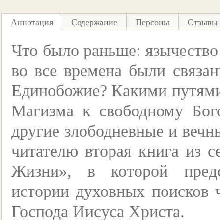
Аннотация
Содержание
Персоны
Отзывы 
Что было раньше: язычество
во все времена были связа
Единобожие? Какими путями 
Магизма к свободному Бо
другие злободневные и вечн
читателю вторая книга из 
Жизни», в которой предс
истории духовных поисков ч
Господа Иисуса Христа.