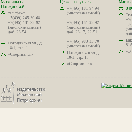
Магазины на
Церковная утварь
Магази
Погодинской
+7(495) 181-94-94
849
тел./факс:
(многоканальный)
Тел
+7(499) 245-30-68
+7(
+7(495) 181-92-92
+7(495) 181-92-92
+7(
(многоканальный)
(многоканальный)
(мн
доб. 23-54
доб. 23-17, 22-51,
доб
Бак
+7(495) 983-33-70
Погодинская ул., д.
81/
(многоканальный)
18/1, стр. 1.
«Эл
Погодинская ул., д.
«Спортивная»
18/1, стр. 1.
«Спортивная»