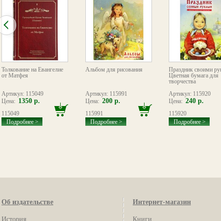
Толкование на Евангелие
Альбом для рисования
Праздник своими ру
от Матфея
Цветная бумага для
творчества
Артикул: 115049
Артикул: 115991
Артикул: 115920
1350 р.
200 р.
240 р.
Цена:
Цена:
Цена:
115049
115991
115920
Подробнее >
Подробнее >
Подробнее >
Об издательстве
Интернет-магазин
История
Книги