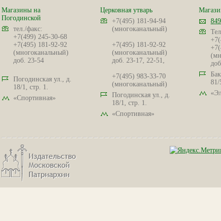
Магазины на
Церковная утварь
Магази
Погодинской
+7(495) 181-94-94
849
тел./факс:
(многоканальный)
Тел
+7(499) 245-30-68
+7(
+7(495) 181-92-92
+7(495) 181-92-92
+7(
(многоканальный)
(многоканальный)
(мн
доб. 23-54
доб. 23-17, 22-51,
доб
Бак
+7(495) 983-33-70
Погодинская ул., д.
81/
(многоканальный)
18/1, стр. 1.
«Эл
Погодинская ул., д.
«Спортивная»
18/1, стр. 1.
«Спортивная»