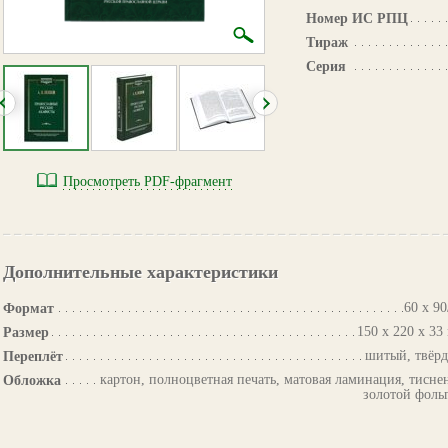
Номер ИС РПЦ
Тираж
Серия
Просмотреть PDF-фрагмент
Дополнительные характеристики
60 х 90
Формат
150 x 220 x 33
Размер
шитый, твёр
Переплёт
картон, полноцветная печать, матовая ламинация, тисне
Обложка
золотой фоль