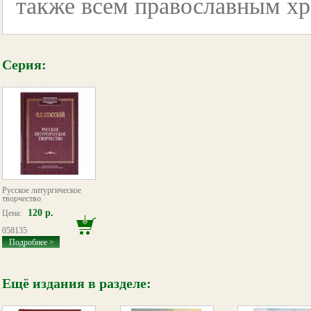
также всем православным хр
Серия:
Русское литургическое
творчество
120 р.
Цена:
058135
Подробнее >
Ещё издания в разделе: