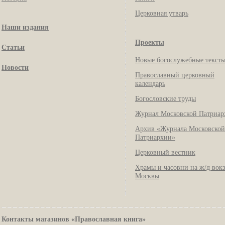
Церковная утварь
Наши издания
Проекты
Статьи
Новые богослужебные текст
Новости
Православный церковный
календарь
Богословские труды
Журнал Московской Патриар
Архив «Журнала Московской
Патриархии»
Церковный вестник
Храмы и часовни на ж/д вок
Москвы
Контакты магазинов «Православная книга»