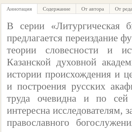
Аннотация
Содержание
От автора
От ред
В серии «Литургическая б
предлагается переиздание ф
теории словесности и ис
Казанской духовной акаде
истории происхождения и ц
и построения русских акаф
труда очевидна и по сей
интересна исследователям, 
православного богослужен