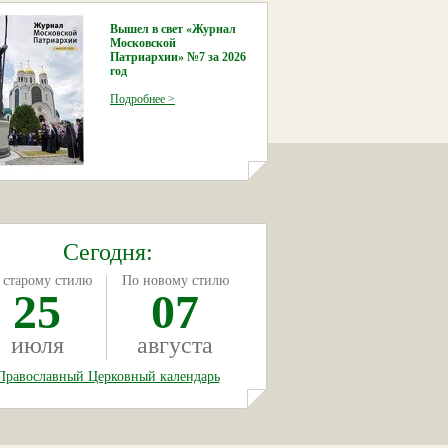
Вышел в свет «Журнал
Московской
Патриархии» №7 за 2026
год
Подробнее >
Сегодня:
 старому стилю
По новому стилю
25
07
июля
августа
Православный Церковный календарь