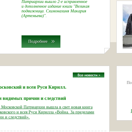
Патриархии вышло 2-е исправленное
и дополненное издание книги "Великая
подвижница. Схимонахиня Макария
(Артемьева)".
Подробнее
По
сковский и всея Руси Кирилл.
и видимых причин и следствий
е Московской Патриархии вышла в свет новая книга
ковского и всея Руси Кирилла «Война. За пределами
н и следствий».