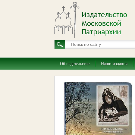
Об издательстве
Наши издания