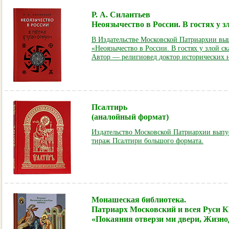
Р. А. Силантьев
Неоязычество в России. В гостях у з
В Издательстве Московской Патриархии выш
«Неоязычество в России. В гостях у злой ск
Автор — религиовед доктор исторических н
Псалтирь
(аналойный формат)
Издательство Московской Патриархии вып
тираж Псалтири большого формата.
Монашеская библиотека.
Патриарх Московский и всея Руси
«Покаяния отверзи ми двери, Жизно