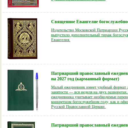
Священное Евангелие богослужебное
Издательство Московской Патриархии Русс
выпустило дополнительный тираж богослу
Евангелия.
Патриарший православный ежедне
на 2027 год (карманный формат)
Малый ежедневник имеет удобный формат 
занятости — вся неделя на двух разворотах
ежедневника учитывает необходимые перен
конкретном богослужебном году, как и оф
Русской Православной Церкви.
Патриарший православный ежеднев