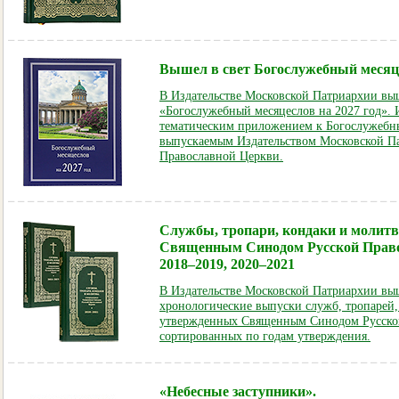
Вышел в свет Богослужебный месяце
В Издательстве Московской Патриархии выш
«Богослужебный месяцеслов на 2027 год». 
тематическим приложением к Богослужебны
выпускаемым Издательством Московской П
Православной Церкви.
Службы, тропари, кондаки и молит
Священным Синодом Русской Прав
2018–2019, 2020–2021
В Издательстве Московской Патриархии в
хронологические выпуски служб, тропарей,
утвержденных Священным Синодом Русско
сортированных по годам утверждения.
«Небесные заступники».