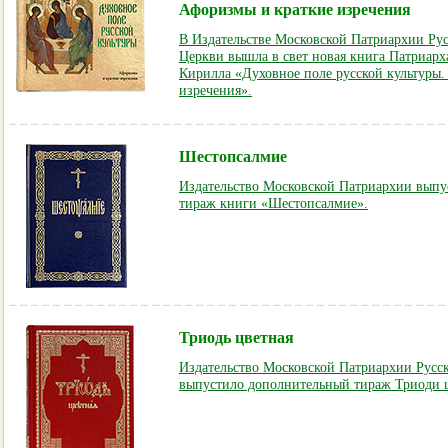
Афоризмы и краткие изречения
В Издательстве Московской Патриархии Ру
Церкви вышла в свет новая книга Патриарх
Кирилла «Духовное поле русской культуры
изречения».
Шестопсалмие
Издательство Московской Патриархии вып
тираж книги «Шестопсалмие».
Триодь цветная
Издательство Московской Патриархии Русс
выпустило дополнительный тираж Триоди 