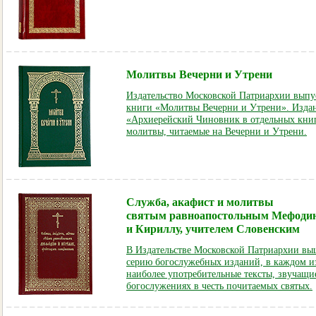
Молитвы Вечерни и Утрени
Издательство Московской Патриархии выпу
книги «Молитвы Вечерни и Утрени». Издан
«Архиерейский Чиновник в отдельных книг
молитвы, читаемые на Вечерни и Утрени.
Служба, акафист и молитвы
святым равноапостольным Мефоди
и Кириллу, учителем Словенским
В Издательстве Московской Патриархии вы
серию богослужебных изданий, в каждом и
наиболее употребительные тексты, звучащи
богослужениях в честь почитаемых святых.