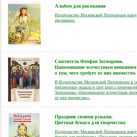
Альбом для рисования
Издательство Московской Патриархии выпу
рисования.
Святитель Феофан Затворник.
Напоминание всечестным инокиням
о том, чего требует от них иночество
В Издательстве Московской Патриархии в 
библиотека» вышла в свет книга проповеде
Затворника «Напоминание всечестным иноки
от них иночество».
Праздник своими руками.
Цветная бумага для творчества
Издательство Московской Патриархии выпу
бумаги для творчества «Праздник своими р