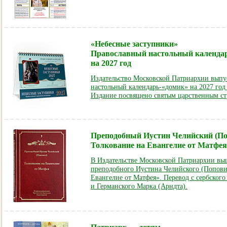
«Небесные заступники»
Православный настольный календа
на 2027 год
Издательство Московской Патриархии выпу
настольный календарь-«домик» на 2027 год
Издание посвящено святым царственным ст
Преподобный Иустин Челийский (По
Толкование на Евангелие от Матфея
В Издательстве Московской Патриархии выш
преподобного Иустина Челийского (Попови
Евангелие от Матфея». Перевод с сербског
и Германского Марка (Арндта).