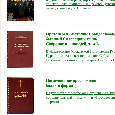
епископ Балашихинский и Орехово-Зуевск
рабочую поездку в Тбилиси.
Протоиерей Анатолий Правдолюбов
бывший Соловецкий узник.
Собрание проповедей, том I.
В Издательстве Московской Патриархии Ру
Церкви вышел в свет первый том Собрания
Соловецкого узника протоиерея Анатолия 
Последование проскомидии
(малый формат)
Издательство Московской Патриархии выпус
дополнительный тираж книги «Последован
формата.