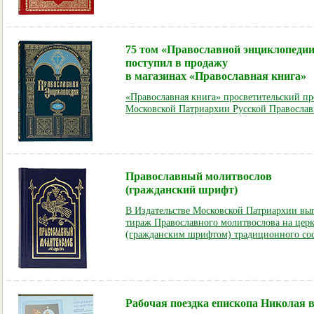
75 том «Православной энциклопеди
поступил в продажу
в магазинах «Православная книга»
«Православная книга» просветительский пр
Московской Патриархии Русской Православ
Православный молитвослов
(гражданский шрифт)
В Издательстве Московской Патриархии в
тираж Православного молитвослова на цер
(гражданским шрифтом) традиционного сос
Рабочая поездка епископа Николая 