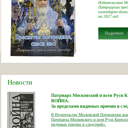
Издательство М
Патриархии пре
календарно-бого
на 2027 год.
Подробнее
Новости
Патриарх Московский и всея Руси К
ВОЙНА.
За пределами видимых причин и сле
В Издательстве Московской Патриархии выш
Патриарха Московского и всея Руси Кирилл
видимых причин и следствий».