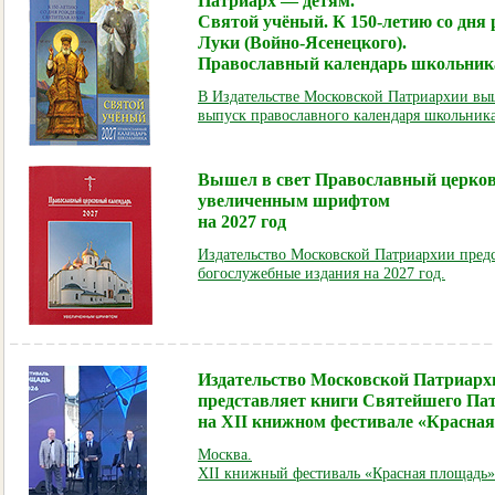
Патриарх — детям.
Святой учёный. К 150-летию со дня
Луки (Войно-Ясенецкого).
Православный календарь школьника
В Издательстве Московской Патриархии выш
выпуск православного календаря школьника
Вышел в свет Православный церко
увеличенным шрифтом
на 2027 год
Издательство Московской Патриархии предс
богослужебные издания на 2027 год.
Издательство Московской Патриарх
представляет книги Святейшего Па
на XII книжном фестивале «Красна
Москва.
XII книжный фестиваль «Красная площадь»