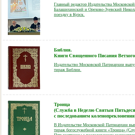
Главный редактор Издательства Московско
Балашихинский и Орехово-Зуевский Никол
поездку в Курск.
Библия.
Книги Священного Писания Ветхого 
Издательство Московской Патриархии вып
тираж Библии.
Троица
(Служба в Неделю Святыя Пятьдес
с последованием коленопреклонения
В Издательстве Московской Патриархии в
тираж богослужебной книги «Троица» (Слу