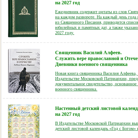
на 2027 год
Ежедневник содержит цитаты из слов Свят
на каждом развороте. На каждый день года
из Священного Писания, приводится списо
юбилейных и памятных дат, а также указани
2027 году.
Священник Василий Алфеев.
Служить вере православной и Отече
Дневники военного священника
Новая книга священника Василия Алфеева, 
Издательстве Московской Патриархии, пред
документальное свидетельство, основанное
военного священника.
Настенный детский листовой календ
на 2027 год
В Издательстве Московской Патриархии вы
детский листовой календарь «Год с Богом» 