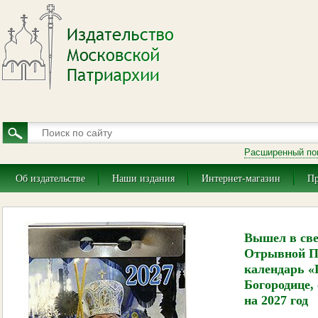
Расширенный по
Об издательстве
Наши издания
Интернет-магазин
Пр
Вышел в св
Отрывной П
календарь «
Богородице, 
на 2027 год