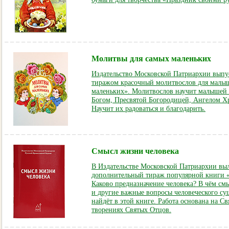
Молитвы для самых маленьких
Издательство Московской Патриархии вып
тиражом красочный молитвослов для малы
маленьких». Молитвослов научит малышей 
Богом, Пресвятой Богородицей, Ангелом Х
Научит их радоваться и благодарить.
Смысл жизни человека
В Издательстве Московской Патриархии вы
дополнительный тираж популярной книги 
Каково предназначение человека? В чём см
и другие важные вопросы человеческого су
найдёт в этой книге. Работа основана на 
творениях Святых Отцов.