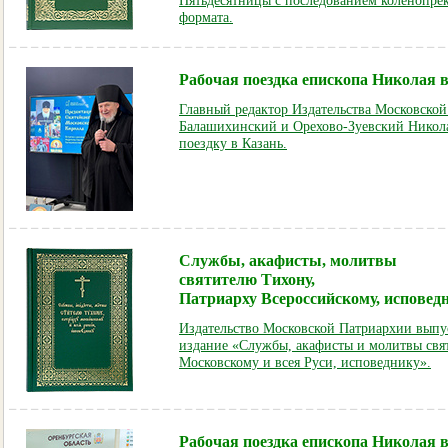
Пятьдесятницы с последованием коленопре
формата.
Рабочая поездка епископа Николая 
Главный редактор Издательства Московско
Балашихинский и Орехово-Зуевский Никол
поездку в Казань.
Службы, акафисты, молитвы
святителю Тихону,
Патриарху Всероссийскому, исповед
Издательство Московской Патриархии выпус
издание «Службы, акафисты и молитвы свя
Московскому и всея Руси, исповеднику».
Рабочая поездка епископа Николая 