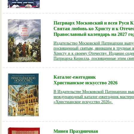
Патриарх Московский и всея Руси К
Святая любовь ко Христу и к Отечес
Православный календарь на 2027 го
Издательство Московской Патриархии выпу
посвященный святым, явившим в трудные в
Христу и к своему Отечеству. Издание сод
Патриарха Кирилла, посвященные этим свя
Каталог-ежегодник
Христианское искусство 2026
В Издательстве Московской Патриархии выш
международный каталог-ежегодник мастеро
«Христианское искусство 2026».
Минея Праздничная