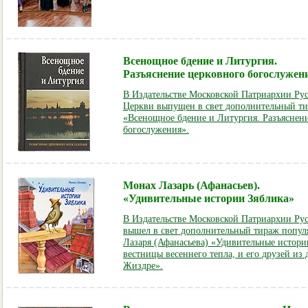
Всенощное бдение и Литургия.
Разъяснение церковного богослужен
В Издательстве Московской Патриархии Ру
Церкви выпущен в свет дополнительный т
«Всенощное бдение и Литургия. Разъяснен
богослужения».
Монах Лазарь (Афанасьев).
«Удивительные истории Зяблика»
В Издательстве Московской Патриархии Ру
вышел в свет дополнительный тираж попул
Лазаря (Афанасьева) «Удивительные истори
вестницы весеннего тепла, и его друзей из 
Жиздре».