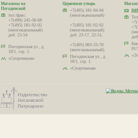
Магазины на
Церковная утварь
Магази
Погодинской
+7(495) 181-94-94
849
тел./факс:
(многоканальный)
Тел
+7(499) 245-30-68
+7(
+7(495) 181-92-92
+7(495) 181-92-92
+7(
(многоканальный)
(многоканальный)
(мн
доб. 23-54
доб. 23-17, 22-51,
доб
Бак
+7(495) 983-33-70
Погодинская ул., д.
81/
(многоканальный)
18/1, стр. 1.
«Эл
Погодинская ул., д.
«Спортивная»
18/1, стр. 1.
«Спортивная»