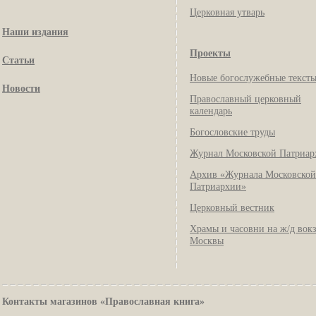
Церковная утварь
Наши издания
Проекты
Статьи
Новые богослужебные текст
Новости
Православный церковный
календарь
Богословские труды
Журнал Московской Патриар
Архив «Журнала Московской
Патриархии»
Церковный вестник
Храмы и часовни на ж/д вок
Москвы
Контакты магазинов «Православная книга»