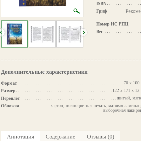
ISBN
Рекоме
Гриф
Номер ИС РПЦ
Вес
Дополнительные характеристики
70 х 100 
Формат
122 х 171 х 12
Размер
шитый, мяг
Переплёт
картон, полноцветная печать, матовая ламинац
Обложка
выборочная лакиро
Аннотация
Содержание
Отзывы (0)